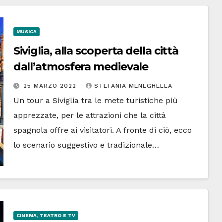
MUSICA
Siviglia, alla scoperta della città
dall’atmosfera medievale
25 MARZO 2022
STEFANIA MENEGHELLA
Un tour a Siviglia tra le mete turistiche più
apprezzate, per le attrazioni che la città
spagnola offre ai visitatori. A fronte di ciò, ecco
lo scenario suggestivo e tradizionale…
CINEMA, TEATRO E TV