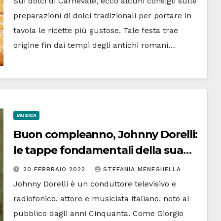
Sui dolci di Carnevale, ecco alcuni consigli sulle
preparazioni di dolci tradizionali per portare in
tavola le ricette più gustose. Tale festa trae
origine fin dai tempi degli antichi romani…
MUSICA
Buon compleanno, Johnny Dorelli:
le tappe fondamentali della sua
vita
20 FEBBRAIO 2022
STEFANIA MENEGHELLA
Johnny Dorelli è un conduttore televisivo e
radiofonico, attore e musicista italiano, noto al
pubblico dagli anni Cinquanta. Come Giorgio