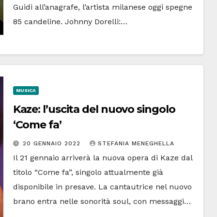
Guidi all’anagrafe, l’artista milanese oggi spegne
85 candeline. Johnny Dorelli:…
MUSICA
Kaze: l’uscita del nuovo singolo
‘Come fa’
20 GENNAIO 2022
STEFANIA MENEGHELLA
Il 21 gennaio arriverà la nuova opera di Kaze dal
titolo “Come fa”, singolo attualmente già
disponibile in presave. La cantautrice nel nuovo
brano entra nelle sonorità soul, con messaggi…