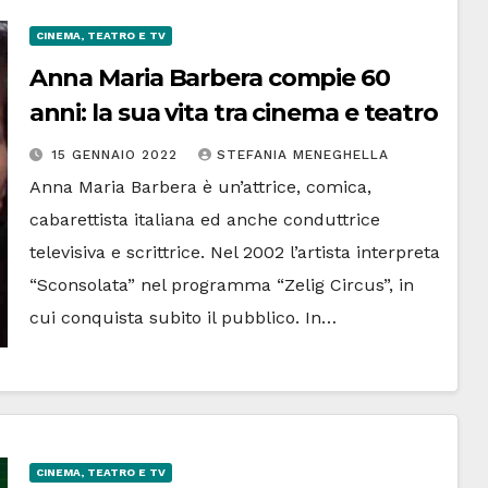
CINEMA, TEATRO E TV
Anna Maria Barbera compie 60
anni: la sua vita tra cinema e teatro
15 GENNAIO 2022
STEFANIA MENEGHELLA
Anna Maria Barbera è un’attrice, comica,
cabarettista italiana ed anche conduttrice
televisiva e scrittrice. Nel 2002 l’artista interpreta
“Sconsolata” nel programma “Zelig Circus”, in
cui conquista subito il pubblico. In…
CINEMA, TEATRO E TV