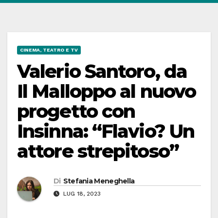
CINEMA, TEATRO E TV
Valerio Santoro, da
Il Malloppo al nuovo
progetto con
Insinna: “Flavio? Un
attore strepitoso”
Di
Stefania Meneghella
LUG 18, 2023