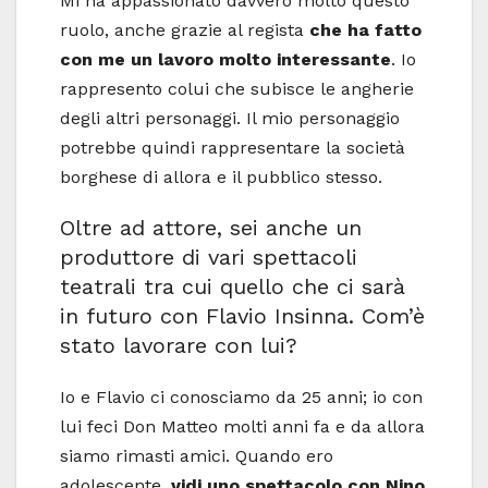
Mi ha appassionato davvero molto questo
ruolo, anche grazie al regista
che ha fatto
con me un lavoro molto interessante
. Io
rappresento colui che subisce le angherie
degli altri personaggi. Il mio personaggio
potrebbe quindi rappresentare la società
borghese di allora e il pubblico stesso.
Oltre ad attore, sei anche un
produttore di vari spettacoli
teatrali tra cui quello che ci sarà
in futuro con Flavio Insinna. Com’è
stato lavorare con lui?
Io e Flavio ci conosciamo da 25 anni; io con
lui feci Don Matteo molti anni fa e da allora
siamo rimasti amici. Quando ero
adolescente,
vidi uno spettacolo con Nino