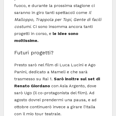
fuoco, e durante la prossima stagione ci
saranno in giro tanti spettacoli come
Il
Malloppo, Trappola per Topi, Gente di facili
costumi
. Ci sono insomma ancora tanti
progetti in corso, e
le idee sono
moltissime.
Futuri progetti?
Presto sarò nel film di Luca Lucini e Ago
Panini, dedicato a Mameli e che sarà
trasmesso su Rai 1.
Sarò inoltre sul set di
Renato Giordano
con Asia Argento, dove
sarò Ugo (il co-protagonista del film). Ad
agosto dovrei prendermi una pausa, e ad
ottobre continuerò invece a girare l’Italia
con il mio tour teatrale.