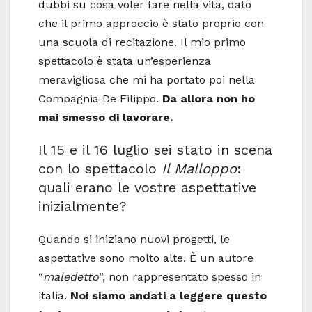
dubbi su cosa voler fare nella vita, dato
che il primo approccio è stato proprio con
una scuola di recitazione. Il mio primo
spettacolo è stata un’esperienza
meravigliosa che mi ha portato poi nella
Compagnia De Filippo.
Da allora non ho
mai smesso di lavorare.
Il 15 e il 16 luglio sei stato in scena
con lo spettacolo
Il Malloppo
:
quali erano le vostre aspettative
inizialmente?
Quando si iniziano nuovi progetti, le
aspettative sono molto alte. È un autore
“
maledetto
”, non rappresentato spesso in
italia.
Noi siamo andati a leggere questo