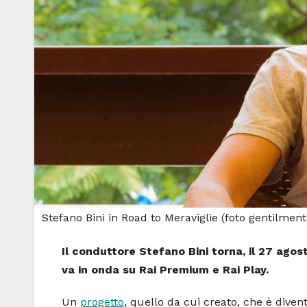
Stefano Bini in Road to Meraviglie (foto gentilm
Il conduttore Stefano Bini torna, il 27 ago
va in onda su Rai Premium e Rai Play.
Un
progetto
, quello da cui creato, che è dive