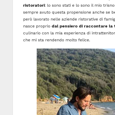
ristoratori
: lo sono stati e lo sono il mio tri
sempre avuto questa propensione anche se be
però lavorato nelle aziende ristorative di fami
nasce proprio
dal pensiero di raccontare la t
culinario con la mia esperienza di intrattenit
che mi sta rendendo molto felice.