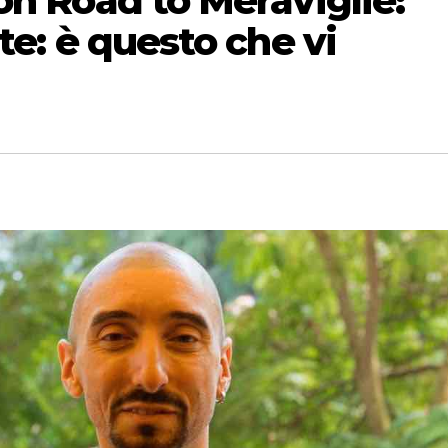
on Road to Meraviglie:
te: è questo che vi