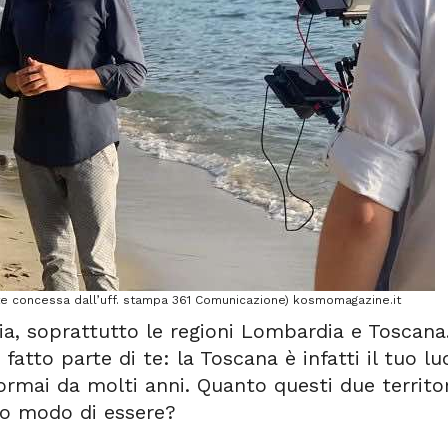
nte concessa dall’uff. stampa 361 Comunicazione) kosmomagazine.it
lia, soprattutto le regioni Lombardia e Toscana
atto parte di te: la Toscana è infatti il tuo l
ormai da molti anni. Quanto questi due territor
tuo modo di essere?