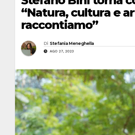
Stefano Bini torna c
“Natura, cultura e ar
raccontiamo”
Di
Stefania Meneghella
AGO 27, 2023