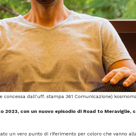
ente concessa dall'uff. stampa 361 Comunicazione) kosmoma
sto 2023, con un nuovo episodio di Road to Meraviglie, 
ntato un vero punto di riferimento per coloro che vanno all