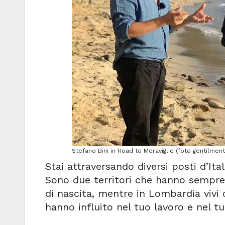
Stefano Bini in Road to Meraviglie (foto gentilme
Stai attraversando diversi posti d’Ita
Sono due territori che hanno sempre f
di nascita, mentre in Lombardia vivi 
hanno influito nel tuo lavoro e nel 