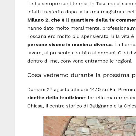
Le ho sempre sentite mie: in Toscana ci sono 
infatti trasferito dopo la laurea magistrale nel
Milano 2, che è il quartiere della tv commer
hanno dato molto moralmente, professionalm
Toscana ero molto più spensierato: lì la vita 
persone vivono in maniera diversa
. La Lomba
lavoro, al presente e subito al domani. Ci si d
dentro di me, convivono entrambe le regioni.
Cosa vedremo durante la prossima pu
Domani 27 agosto alle ore 14.10 su Rai Premi
ricette della tradizione
: tortello maremmano 
Chiesa, il centro storico di Batignano e la Chie