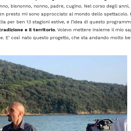
snonno, bisnonno, nonno, padre, cugino. Nel corso degli anni,
n presto mi sono approcciato al mondo dello spettacolo.
glia per ben 13 stagioni estive, e l’idea di questo program
radizione e il territorio
. Volevo mettere insieme il mio s
ore. E’ così nato questo progetto, che sta andando molto b