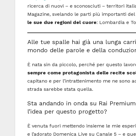
ricerca di nuovi – e sconosciuti – territori ital
Magazine, svelando le parti più importanti de
le sue due regioni del cuore
: Lombardia e T
Alle tue spalle hai già una lunga car
mondo delle parole e della conduzio
È nata sin da piccolo, perché per questo lavo
sempre come protagonista delle recite sco
capitano e per l’intrattenimento me ne sono ac
strada sarebbe stata quella.
Sta andando in onda su Rai Premium 
l’idea per questo progetto?
È venuta fuori mettendo insieme le mie esperi
e l’adorato Domenica Live su Canale 5 – e quel