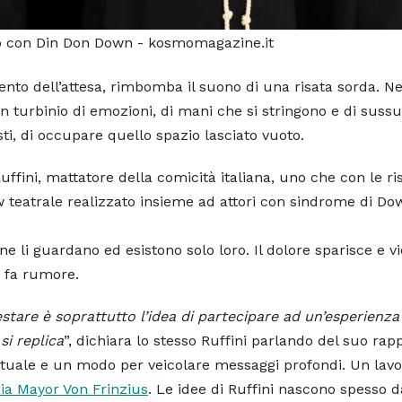
oro con Din Don Down - kosmomagazine.it
nto dell’attesa, rimbomba il suono di una risata sorda. Ne
n turbinio di emozioni, di mani che si stringono e di sussu
ti, di occupare quello spazio lasciato vuoto.
uffini, mattatore della comicità italiana, uno che con le ri
 teatrale realizzato insieme ad attori con sindrome di Dow
ne li guardano ed esistono solo loro. Il dolore sparisce e v
a fa rumore.
estare è soprattutto l’idea di partecipare ad un’esperienza
si replica
”, dichiara lo stesso Ruffini parlando del suo rap
irituale e un modo per veicolare messaggi profondi. Un lavo
a Mayor Von Frinzius
. Le idee di Ruffini nascono spesso d