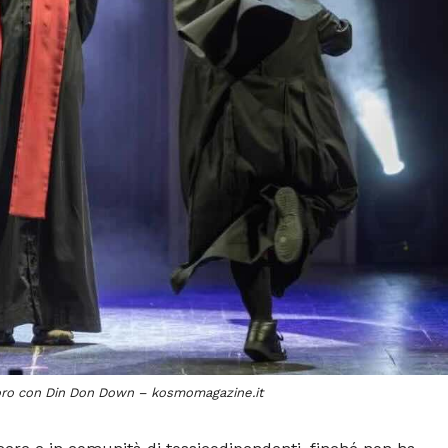
avoro con Din Don Down – kosmomagazine.it