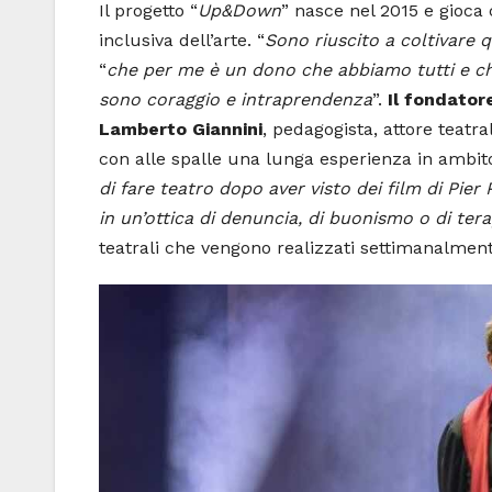
Il progetto “
Up&Down
” nasce nel 2015 e gioca 
inclusiva dell’arte. “
Sono riuscito a coltivare q
“
che per me è un dono che abbiamo tutti e che
sono coraggio e intraprendenza
”.
Il fondator
Lamberto Giannini
, pedagogista, attore teatral
con alle spalle una lunga esperienza in ambito
di fare teatro dopo aver visto dei film di Pier
in un’ottica di denuncia, di buonismo o di tera
teatrali che vengono realizzati settimanalmente 