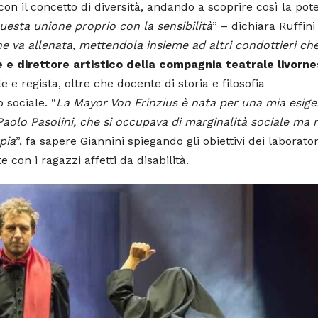
con il concetto di diversità, andando a scoprire così la pot
uesta unione proprio con la sensibilità
” – dichiara Ruffini
 va allenata, mettendola insieme ad altri condottieri ch
e e direttore artistico della compagnia teatrale livorne
e e regista, oltre che docente di storia e filosofia
 sociale. “
La Mayor Von Frinzius è nata per una mia esig
 Paolo Pasolini, che si occupava di marginalità sociale ma
pia
”, fa sapere Giannini spiegando gli obiettivi dei laborator
con i ragazzi affetti da disabilità.