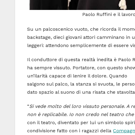
Paolo Ruffini e il lav
Su un palcoscenico vuoto, che ricorda il mome
backstage, dieci giovani attori camminano in u
leggeri: attendono semplicemente di essere vis
Il conduttore di questa realtà inedita è Paolo R
ha sempre vissuto. Portatore, con questo show
un’ilarità capace di lenire il dolore. Quando
salgono sul palco, la stanza si svuota, le perso
dato spazio al suono di una risata che stavolt
“
Si vede molto del loro vissuto personale. A r
non è replicabile. Io non credo nel teatro che 
con il teatro, diventato per lui un simbolo sp
condivisione fatto con i ragazzi della
Compagni