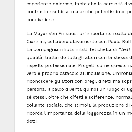
esperienze dolorose, tanto che la comicità di
contrasto rischioso ma anche potentissimo, pe
condivisione.
La Mayor Von Frinzius, un’importante realtà di
Giannini, collabora attivamente con Paolo Ruffini
La compagnia rifiuta infatti l’etichetta di “
teat
qualità, trattando tutti gli attori con la stessa 
rispetto professionale. Progetti come questo n
vero e proprio ostacolo all’inclusione. Un’iro
riconoscere gli attori con pregi, difetti ma sop
persona. Il palco diventa quindi un luogo di 
sé stessi, oltre che difetti e sofferenze, norma
collante sociale, che stimola la produzione di
ricorda l’importanza della leggerezza in un mo
detti.