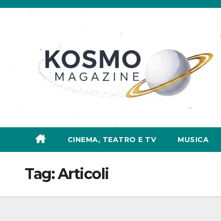
Salta
al
contenuto
CINEMA, TEATRO E TV
MUSICA
Tag:
Articoli