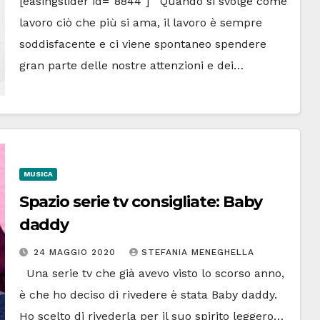
[easingslider id=”8844″] Quando si svolge come
lavoro ciò che più si ama, il lavoro è sempre
soddisfacente e ci viene spontaneo spendere
gran parte delle nostre attenzioni e dei…
MUSICA
Spazio serie tv consigliate: Baby
daddy
24 MAGGIO 2020
STEFANIA MENEGHELLA
Una serie tv che già avevo visto lo scorso anno,
è che ho deciso di rivedere è stata Baby daddy.
Ho scelto di rivederla per il suo spirito leggero…