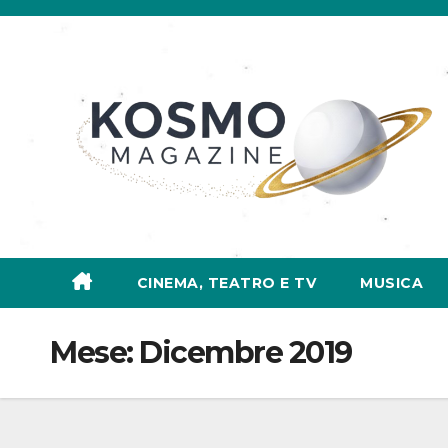
Salta
al
contenuto
CINEMA, TEATRO E TV
MUSICA
Mese:
Dicembre 2019