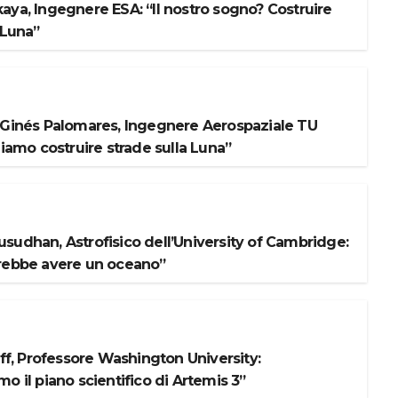
aya, Ingegnere ESA: “Il nostro sogno? Costruire
 Luna”
 Ginés Palomares, Ingegnere Aerospaziale TU
liamo costruire strade sulla Luna”
sudhan, Astrofisico dell’University of Cambridge:
rebbe avere un oceano”
iff, Professore Washington University:
o il piano scientifico di Artemis 3”