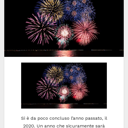
Si è da poco concluso l’anno passato, il
2020. Un anno che sicuramente sarà