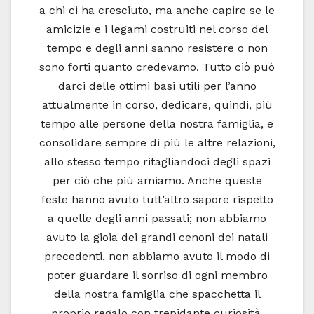
a chi ci ha cresciuto, ma anche capire se le
amicizie e i legami costruiti nel corso del
tempo e degli anni sanno resistere o non
sono forti quanto credevamo. Tutto ciò può
darci delle ottimi basi utili per l’anno
attualmente in corso, dedicare, quindi, più
tempo alle persone della nostra famiglia, e
consolidare sempre di più le altre relazioni,
allo stesso tempo ritagliandoci degli spazi
per ciò che più amiamo. Anche queste
feste hanno avuto tutt’altro sapore rispetto
a quelle degli anni passati; non abbiamo
avuto la gioia dei grandi cenoni dei natali
precedenti, non abbiamo avuto il modo di
poter guardare il sorriso di ogni membro
della nostra famiglia che spacchetta il
proprio regalo con trepidante curiosità,