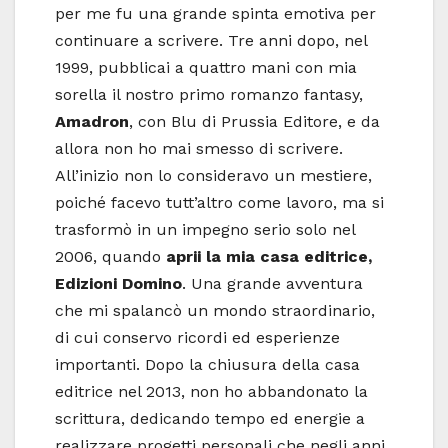
per me fu una grande spinta emotiva per
continuare a scrivere. Tre anni dopo, nel
1999, pubblicai a quattro mani con mia
sorella il nostro primo romanzo fantasy,
Amadron
, con Blu di Prussia Editore, e da
allora non ho mai smesso di scrivere.
All’inizio non lo consideravo un mestiere,
poiché facevo tutt’altro come lavoro, ma si
trasformò in un impegno serio solo nel
2006, quando
aprii la mia casa editrice,
Edizioni Domino
. Una grande avventura
che mi spalancò un mondo straordinario,
di cui conservo ricordi ed esperienze
importanti. Dopo la chiusura della casa
editrice nel 2013, non ho abbandonato la
scrittura, dedicando tempo ed energie a
realizzare progetti personali che negli anni