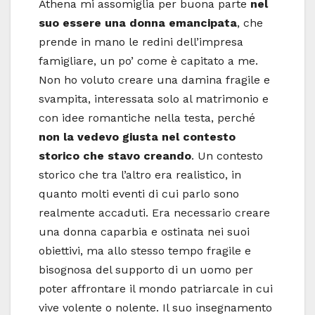
Athena mi assomiglia per buona parte
nel
suo essere una donna emancipata
, che
prende in mano le redini dell’impresa
famigliare, un po’ come è capitato a me.
Non ho voluto creare una damina fragile e
svampita, interessata solo al matrimonio e
con idee romantiche nella testa, perché
non la vedevo giusta nel contesto
storico che stavo creando
. Un contesto
storico che tra l’altro era realistico, in
quanto molti eventi di cui parlo sono
realmente accaduti. Era necessario creare
una donna caparbia e ostinata nei suoi
obiettivi, ma allo stesso tempo fragile e
bisognosa del supporto di un uomo per
poter affrontare il mondo patriarcale in cui
vive volente o nolente. Il suo insegnamento