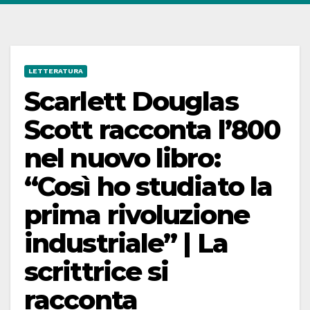
LETTERATURA
Scarlett Douglas
Scott racconta l’800
nel nuovo libro:
“Così ho studiato la
prima rivoluzione
industriale” | La
scrittrice si
racconta