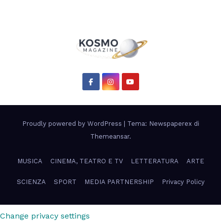
Proudly powered by WordPress
|
Tema: Newspaperex di
Themeansar
.
MUSICA
CINEMA, TEATRO E TV
LETTERATURA
ARTE
SCIENZA
SPORT
MEDIA PARTNERSHIP
Privacy Policy
Change privacy settings