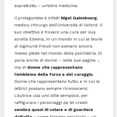
soprattutto – un’altra medicina.
Il protagonista è infatti
Nigel Gainsbourg
,
medico chirurgo dell’Università di Oxford. Il
suo obiettivo è trovare una cura per sua
sorella Edwina, in un mondo in cui le teorie
di Sigmund Freud non avevano ancora
messo piede nel mondo della psichiatria. Si
parla anche di donne – nelle sue pagine -,
ma di
donne che rappresentano
l’emblema della forza e del coraggio
.
Donne che rappresentano tutto, e in cui le
lettrici possano sempre riconoscersi.
L’autrice usa uno stile semplice, per
raffigurare i personaggi da lei creati:
sembra quasi di volare e di guardare
dall’alto
– come fossimo aeroplani – un