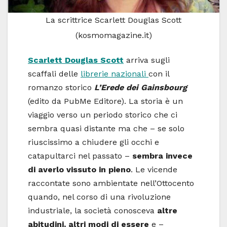
La scrittrice Scarlett Douglas Scott
(kosmomagazine.it)
Scarlett Douglas Scott
arriva sugli
scaffali delle
librerie nazionali
con il
romanzo storico
L’Erede dei Gainsbourg
(edito da PubMe Editore). La storia è un
viaggio verso un periodo storico che ci
sembra quasi distante ma che – se solo
riuscissimo a chiudere gli occhi e
catapultarci nel passato –
sembra invece
di averlo vissuto in pieno
. Le vicende
raccontate sono ambientate nell’Ottocento
quando, nel corso di una rivoluzione
industriale, la società conosceva
altre
abitudini, altri modi di essere
e –