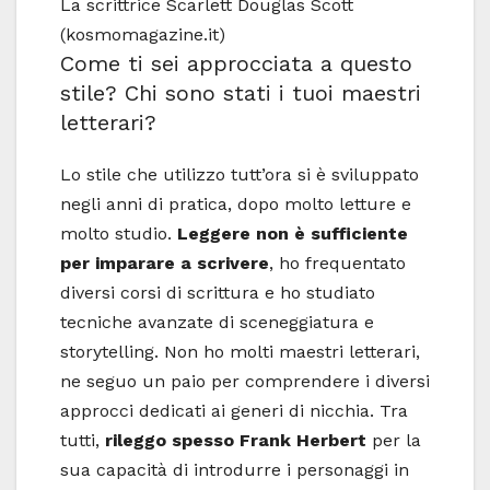
La scrittrice Scarlett Douglas Scott
(kosmomagazine.it)
Come ti sei approcciata a questo
stile? Chi sono stati i tuoi maestri
letterari?
Lo stile che utilizzo tutt’ora si è sviluppato
negli anni di pratica, dopo molto letture e
molto studio.
Leggere non è sufficiente
per imparare a scrivere
, ho frequentato
diversi corsi di scrittura e ho studiato
tecniche avanzate di sceneggiatura e
storytelling. Non ho molti maestri letterari,
ne seguo un paio per comprendere i diversi
approcci dedicati ai generi di nicchia. Tra
tutti,
rileggo spesso Frank Herbert
per la
sua capacità di introdurre i personaggi in