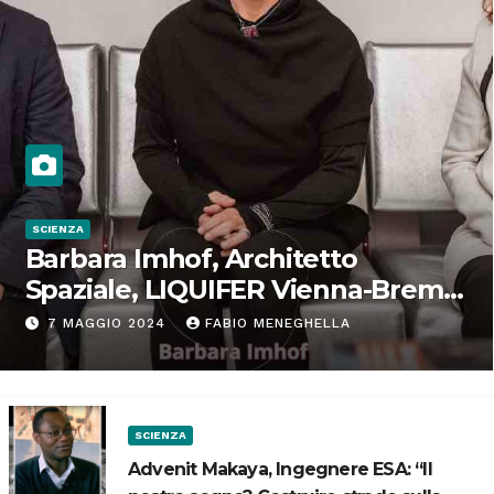
SCIENZA
Barbara Imhof, Architetto
Spaziale, LIQUIFER Vienna-Brema:
“Progettiamo habitat per lo
7 MAGGIO 2024
FABIO MENEGHELLA
Spazio”
SCIENZA
Advenit Makaya, Ingegnere ESA: “Il