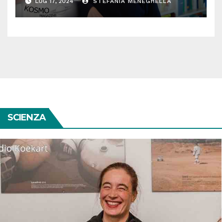
LUG 17, 2024
STEFANIA MENEGHELLA
senza filtri sulla sua vita
SCIENZA