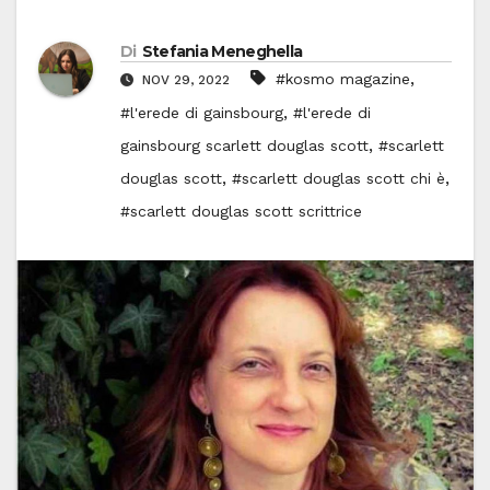
Di
Stefania Meneghella
,
#kosmo magazine
NOV 29, 2022
,
#l'erede di gainsbourg
#l'erede di
,
gainsbourg scarlett douglas scott
#scarlett
,
,
douglas scott
#scarlett douglas scott chi è
#scarlett douglas scott scrittrice