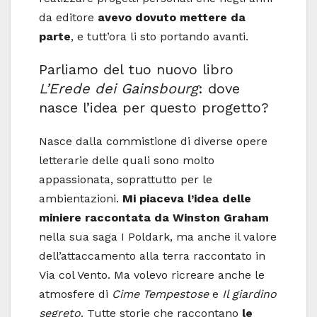
da editore
avevo dovuto mettere da
parte
, e tutt’ora li sto portando avanti.
Parliamo del tuo nuovo libro
L’Erede dei Gainsbourg
: dove
nasce l’idea per questo progetto?
Nasce dalla commistione di diverse opere
letterarie delle quali sono molto
appassionata, soprattutto per le
ambientazioni.
Mi piaceva l’idea delle
miniere raccontata da Winston Graham
nella sua saga I Poldark, ma anche il valore
dell’attaccamento alla terra raccontato in
Via col Vento. Ma volevo ricreare anche le
atmosfere di
Cime Tempestose
e
Il giardino
segreto
. Tutte storie che raccontano
le