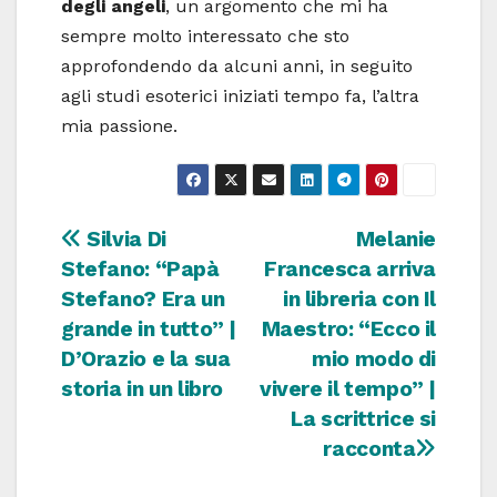
degli angeli
, un argomento che mi ha
sempre molto interessato che sto
approfondendo da alcuni anni, in seguito
agli studi esoterici iniziati tempo fa, l’altra
mia passione.
Navigazione
Silvia Di
Melanie
Stefano: “Papà
Francesca arriva
articoli
Stefano? Era un
in libreria con Il
grande in tutto” |
Maestro: “Ecco il
D’Orazio e la sua
mio modo di
storia in un libro
vivere il tempo” |
La scrittrice si
racconta