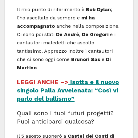
Il mio punto di riferimento è
Bob Dylan
;
l’ho ascoltato da sempre e
mi ha
accompagnato
anche nella composizione.
Ci sono poi stati
De André
,
De Gregori
e i
cantautori maledetti che ascolto
tantissimo. Apprezzo inoltre i cantautori
che ci sono oggi come
Brunori Sas
e
Di
Martino
.
LEGGI ANCHE –>
Isotta e il nuovo
singolo Palla Avvelenata: “Così vi
parlo del bullismo”
Quali sono i tuoi futuri progetti?
Puoi anticiparci qualcosa?
Il 5 agosto suonerò a
Castel dei Conti di