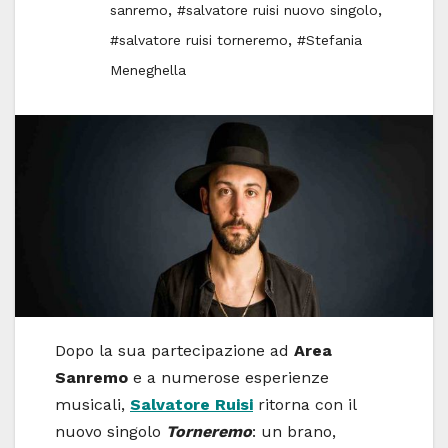
,
,
sanremo
#salvatore ruisi nuovo singolo
,
#salvatore ruisi torneremo
#Stefania
Meneghella
Dopo la sua partecipazione ad
Area
Sanremo
e a numerose esperienze
musicali,
Salvatore Ruisi
ritorna con il
nuovo singolo
Torneremo
: un brano,