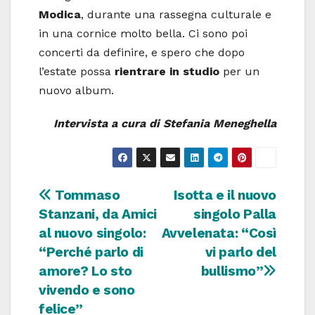
Modica
, durante una rassegna culturale e
in una cornice molto bella. Ci sono poi
concerti da definire, e spero che dopo
l’estate possa
rientrare in studio
per un
nuovo album.
Intervista a cura di Stefania Meneghella
Navigazione
Tommaso
Isotta e il nuovo
Stanzani, da Amici
singolo Palla
articoli
al nuovo singolo:
Avvelenata: “Così
“Perché parlo di
vi parlo del
amore? Lo sto
bullismo”
vivendo e sono
felice”