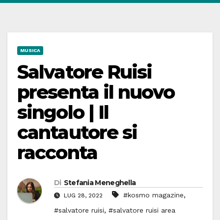
MUSICA
Salvatore Ruisi
presenta il nuovo
singolo | Il
cantautore si
racconta
Di
Stefania Meneghella
,
#kosmo magazine
LUG 28, 2022
,
#salvatore ruisi
#salvatore ruisi area