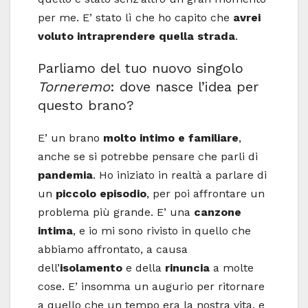
per me. E’ stato lì che ho capito che
avrei
voluto intraprendere quella strada
.
Parliamo del tuo nuovo singolo
Torneremo
: dove nasce l’idea per
questo brano?
E’ un brano
molto intimo e familiare
,
anche se si potrebbe pensare che parli di
pandemia
. Ho iniziato in realtà a parlare di
un
piccolo episodio
, per poi affrontare un
problema più grande. E’ una
canzone
intima
, e io mi sono rivisto in quello che
abbiamo affrontato, a causa
dell’
isolamento
e della
rinuncia
a molte
cose. E’ insomma un augurio per ritornare
a quello che un tempo era la nostra vita, e