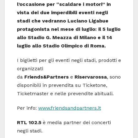
l’occasione per “scaldare i motori” in
vista dei due imperdibili eventi negli
stadi che vedranno Luciano Ligabue
protagonista nel mese di luglio: il 5 luglio
allo Stadio G. Meazza di Milano e il 14
luglio allo Stadio Olimpico di Roma.
I biglietti per gli eventi negli stadi, prodotti e
organizzati
da
Friends&Partners
e
Riservarossa
, sono
disponibili in prevendita su Ticketone,
Ticketmaster e nelle prevendite abituali.
Per info:
www.friendsandpartners.it
RTL 102.5
è media partner dei concerti
negli stadi.