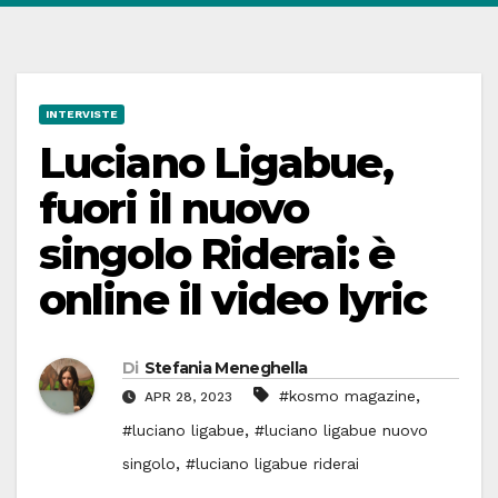
INTERVISTE
Luciano Ligabue,
fuori il nuovo
singolo Riderai: è
online il video lyric
Di
Stefania Meneghella
,
#kosmo magazine
APR 28, 2023
,
#luciano ligabue
#luciano ligabue nuovo
,
singolo
#luciano ligabue riderai