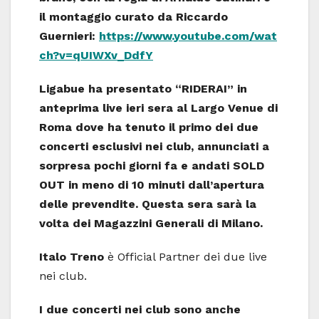
il montaggio curato da Riccardo
Guernieri:
https://www.youtube.com/wat
ch?v=qUIWXv_DdfY
Ligabue ha presentato “RIDERAI” in
anteprima live ieri sera al Largo Venue di
Roma dove ha tenuto il primo dei due
concerti esclusivi nei club, annunciati a
sorpresa pochi giorni fa e andati SOLD
OUT in meno di 10 minuti dall’apertura
delle prevendite. Questa sera sarà la
volta dei Magazzini Generali di Milano.
Italo Treno
è Official Partner dei due live
nei club.
I due concerti nei club sono anche