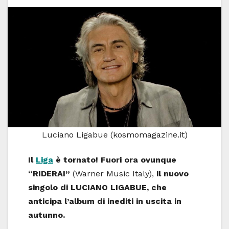
Luciano Ligabue (kosmomagazine.it)
Il
Liga
è tornato! Fuori ora ovunque
“RIDERAI”
(Warner Music Italy),
il nuovo
singolo di LUCIANO LIGABUE, che
anticipa l’album di inediti in uscita in
autunno.