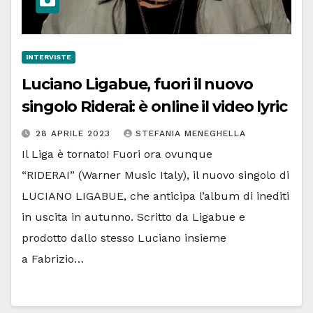
INTERVISTE
Luciano Ligabue, fuori il nuovo
singolo Riderai: è online il video lyric
28 APRILE 2023
STEFANIA MENEGHELLA
Il Liga è tornato! Fuori ora ovunque
“RIDERAI” (Warner Music Italy), il nuovo singolo di
LUCIANO LIGABUE, che anticipa l’album di inediti
in uscita in autunno. Scritto da Ligabue e
prodotto dallo stesso Luciano insieme
a Fabrizio…