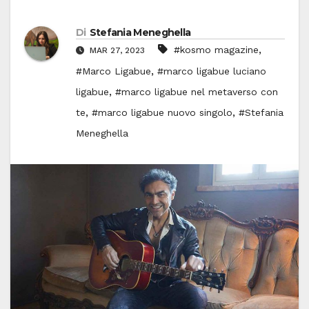
Di
Stefania Meneghella
,
#kosmo magazine
MAR 27, 2023
,
#Marco Ligabue
#marco ligabue luciano
,
ligabue
#marco ligabue nel metaverso con
,
,
te
#marco ligabue nuovo singolo
#Stefania
Meneghella