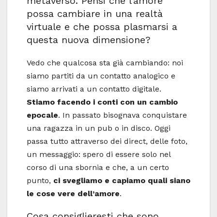
metaverso. Pensi che l’amore
possa cambiare in una realtà
virtuale e che possa plasmarsi a
questa nuova dimensione?
Vedo che qualcosa sta già cambiando: noi
siamo partiti da un contatto analogico e
siamo arrivati a un contatto digitale.
Stiamo facendo i conti con un cambio
epocale
. In passato bisognava conquistare
una ragazza in un pub o in disco. Oggi
passa tutto attraverso dei direct, delle foto,
un messaggio: spero di essere solo nel
corso di una sbornia e che, a un certo
punto,
ci svegliamo e capiamo quali siano
le cose vere dell’amore
.
Cosa consiglieresti che sono