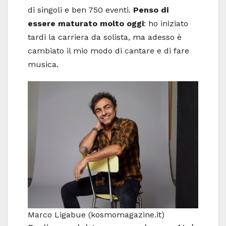
di singoli e ben 750 eventi.
Penso di
essere maturato molto oggi
: ho iniziato
tardi la carriera da solista, ma adesso è
cambiato il mio modo di cantare e di fare
musica.
Marco Ligabue (kosmomagazine.it)