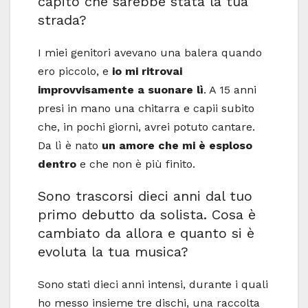
capito che sarebbe stata la tua
strada?
I miei genitori avevano una balera quando
ero piccolo, e
io mi ritrovai
improvvisamente a suonare lì
. A 15 anni
presi in mano una chitarra e capii subito
che, in pochi giorni, avrei potuto cantare.
Da lì è nato
un amore che mi è esploso
dentro
e che non è più finito.
Sono trascorsi dieci anni dal tuo
primo debutto da solista. Cosa è
cambiato da allora e quanto si è
evoluta la tua musica?
Sono stati dieci anni intensi, durante i quali
ho messo insieme tre dischi, una raccolta