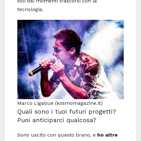
soli dai momenti trascorsi con la
tecnologia.
Marco Ligabue (kosmomagazine.it)
Quali sono i tuoi futuri progetti?
Puoi anticiparci qualcosa?
Sono uscito con questo brano, e
ho altre