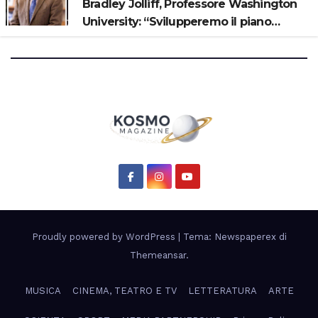
Bradley Jolliff, Professore Washington
University: “Svilupperemo il piano
scientifico di Artemis 3”
Proudly powered by WordPress
|
Tema: Newspaperex di
Themeansar
.
MUSICA
CINEMA, TEATRO E TV
LETTERATURA
ARTE