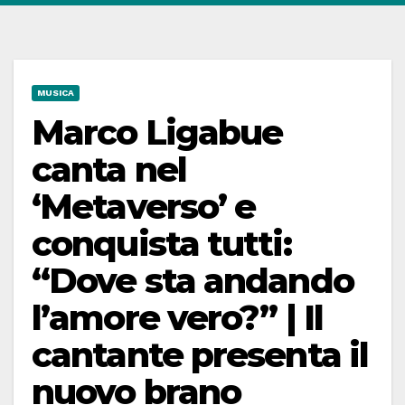
MUSICA
Marco Ligabue
canta nel
‘Metaverso’ e
conquista tutti:
“Dove sta andando
l’amore vero?” | Il
cantante presenta il
nuovo brano