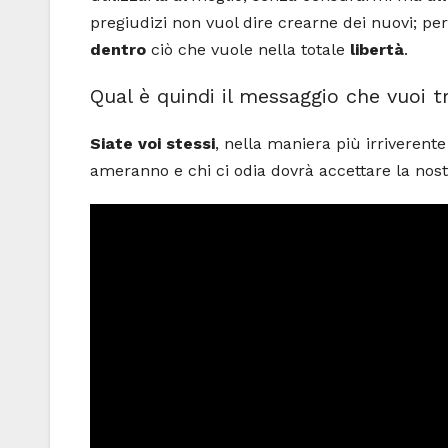
pregiudizi non vuol dire crearne dei nuovi; pe
dentro
ciò che vuole nella totale
libertà
.
Qual è quindi il messaggio che vuoi
Siate voi stessi
, nella maniera più irriverente
ameranno e chi ci odia dovrà accettare la nos