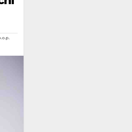
chi
.o.p.