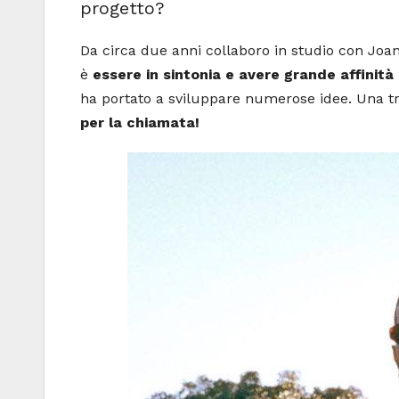
progetto?
Da circa due anni collaboro in studio con Joan 
è
essere in sintonia e avere grande affinità
ha portato a sviluppare numerose idee. Una tr
per la chiamata!