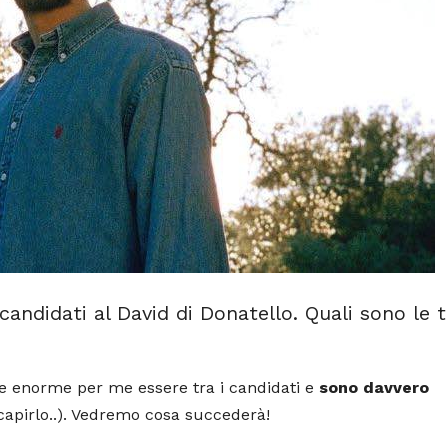
candidati al David di Donatello. Quali sono le 
ne enorme per me essere tra i candidati e
sono davvero
capirlo..). Vedremo cosa succederà!