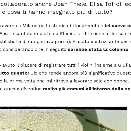
 collaborato anche Joan Thiele, Elisa Toffoli e
 e cosa ti hanno insegnato più di tutto?
. Eravamo a Milano nello studio di Undamento e
lei aveva 
lisa e cantato in parte da Elodie. La direzione artistica si 
stilistiche di cui parlavo prima). E’ stato elettrizzante per
to considerando che in seguito
sarebbe stata la colonna
uto il piacere di registrare tutti i violini insieme a Giulia
tutto questo!
Ciò che rende ancora più significativo quest
 la prima volta che mi ritrovo a lavorare solo con donne.
me questa diventino
molto più comuni all’interno della s