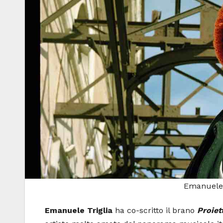
Emanuele 
Emanuele Triglia
ha co-scritto il brano
Proiett