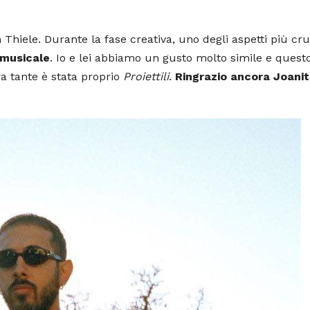
Thiele. Durante la fase creativa, uno degli aspetti più cru
 musicale
. Io e lei abbiamo un gusto molto simile e questo
a tante è stata proprio
Proiettili
.
Ringrazio ancora Joani