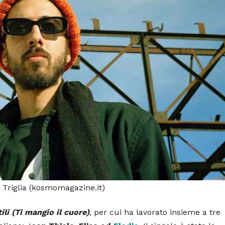
Triglia (kosmomagazine.it)
ili (Ti mangio il cuore)
, per cui ha lavorato insieme a tre