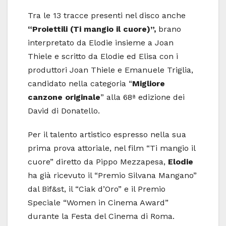
Tra le 13 tracce presenti nel disco anche
“Proiettili
(Ti mangio il cuore)”,
brano
interpretato da Elodie insieme a Joan
Thiele e scritto da Elodie ed Elisa con i
produttori Joan Thiele e Emanuele Triglia,
candidato nella categoria “
Migliore
canzone originale
” alla 68ª edizione dei
David di Donatello.
Per il talento artistico espresso nella sua
prima prova attoriale, nel film “Ti mangio il
cuore” diretto da Pippo Mezzapesa,
Elodie
ha già ricevuto il “Premio Silvana Mangano”
dal Bif&st, il “Ciak d’Oro” e il Premio
Speciale “Women in Cinema Award”
durante la Festa del Cinema di Roma.