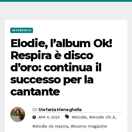
INTERVISTE
Elodie, l’album Ok!
Respira è disco
d’oro: continua il
successo per la
cantante
Di
Stefania Meneghella
,
,
#elodie
#elodie chi è
APR 4, 2023
,
#elodie ok respira
#kosmo magazine