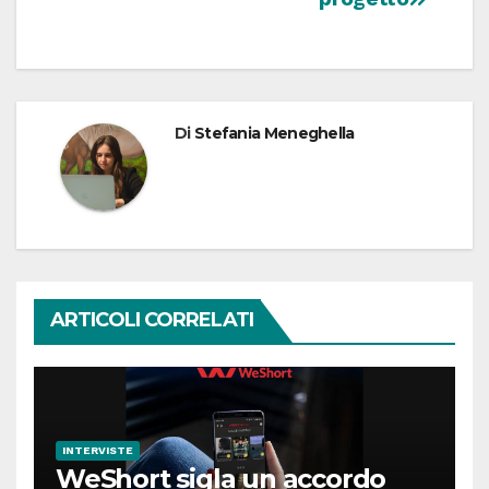
Di
Stefania Meneghella
ARTICOLI CORRELATI
INTERVISTE
WeShort sigla un accordo