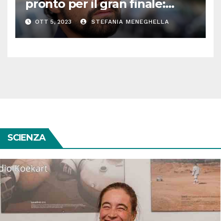
pronto per il gran finale:
parla Roberto Oliveri
OTT 5, 2023
STEFANIA MENEGHELLA
SCIENZA