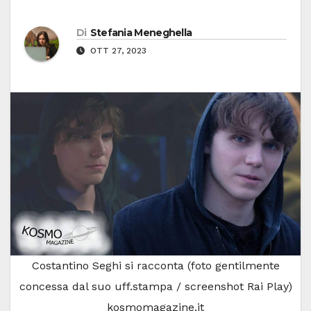
Di
Stefania Meneghella
OTT 27, 2023
Costantino Seghi si racconta (foto gentilmente
concessa dal suo uff.stampa / screenshot Rai Play)
kosmomagazine.it