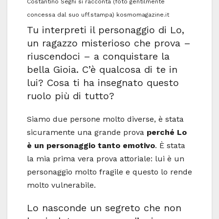
Costantino Seghi si racconta (foto gentilmente
concessa dal suo uff.stampa) kosmomagazine.it
Tu interpreti il personaggio di Lo,
un ragazzo misterioso che prova –
riuscendoci – a conquistare la
bella Gioia. C’è qualcosa di te in
lui? Cosa ti ha insegnato questo
ruolo più di tutto?
Siamo due persone molto diverse, è stata
sicuramente una grande prova
perché Lo
è un personaggio tanto emotivo
. È stata
la mia prima vera prova attoriale: lui è un
personaggio molto fragile e questo lo rende
molto vulnerabile.
Lo nasconde un segreto che non