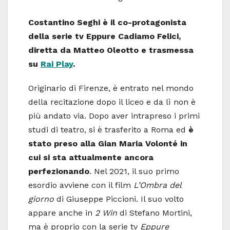
Costantino Seghi è il co-protagonista
della serie tv Eppure Cadiamo Felici,
diretta da Matteo Oleotto e trasmessa
su
Rai Play
.
Originario di Firenze, è entrato nel mondo
della recitazione dopo il liceo e da lì non è
più andato via. Dopo aver intrapreso i primi
studi di teatro, si è trasferito a Roma ed
è
stato preso alla Gian Maria Volonté in
cui si sta attualmente ancora
perfezionando
. Nel 2021, il suo primo
esordio avviene con il film
L’Ombra del
giorno
di Giuseppe Piccioni. Il suo volto
appare anche in
2 Win
di Stefano Mortini,
ma è proprio con la serie tv
Eppure