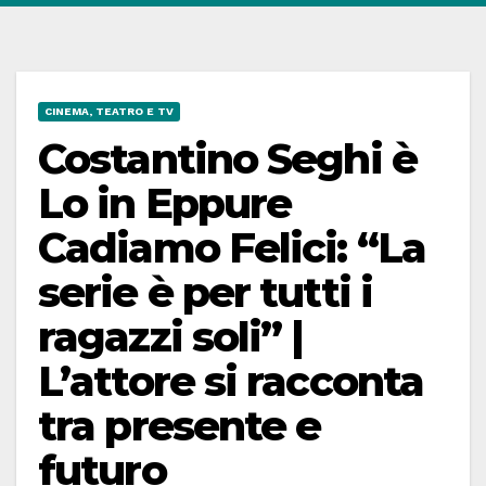
CINEMA, TEATRO E TV
Costantino Seghi è
Lo in Eppure
Cadiamo Felici: “La
serie è per tutti i
ragazzi soli” |
L’attore si racconta
tra presente e
futuro