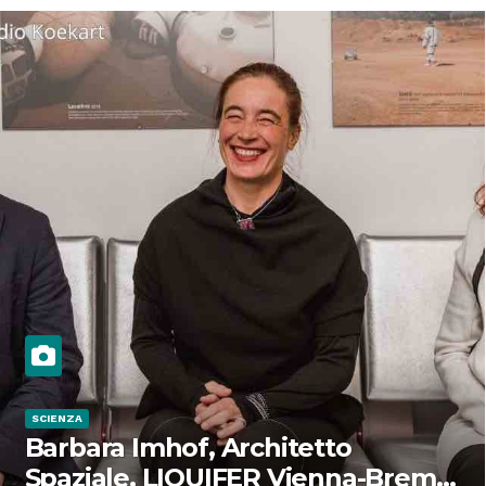
SCIENZA
Barbara Imhof, Architetto
Spaziale, LIQUIFER Vienna-Brema: