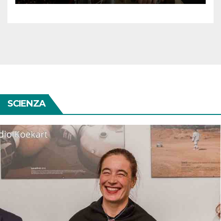
bisogna premiare qualcuno
solo perché è donna”
SCIENZA