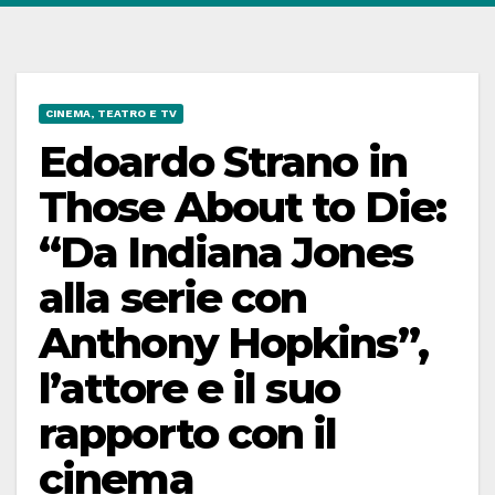
CINEMA, TEATRO E TV
Edoardo Strano in
Those About to Die:
“Da Indiana Jones
alla serie con
Anthony Hopkins”,
l’attore e il suo
rapporto con il
cinema