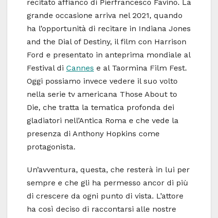
recitato affianco di Pierfrancesco Favino. La
grande occasione arriva nel 2021, quando
ha l’opportunità di recitare in Indiana Jones
and the Dial of Destiny, il film con Harrison
Ford e presentato in anteprima mondiale al
Festival di
Cannes
e al Taormina Film Fest.
Oggi possiamo invece vedere il suo volto
nella serie tv americana Those About to
Die, che tratta la tematica profonda dei
gladiatori nell’Antica Roma e che vede la
presenza di Anthony Hopkins come
protagonista.
Un’avventura, questa, che resterà in lui per
sempre e che gli ha permesso ancor di più
di crescere da ogni punto di vista. L’attore
ha così deciso di raccontarsi alle nostre