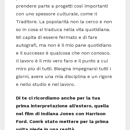
prendere parte a progetti così importanti
con uno spessore culturale, come Il
Traditore. La popolarità non la cerco e non
so in cosa si traduca nella vita quotidiana.
Mi capita di essere fermato e di fare
autografi, ma non è il mio pane quotidiano
e il successo è qualcosa che non conosco.
Il lavoro è il mio vero faro e il punto a cui
miro più di tutti. Bisogna impegnarsi tutti i
giorni, avere una mia disciplina e un rigore
e nello studio e nel lavoro.
Di te ci ricordiamo anche per la tua
prima interpretazione all’estero, quella
nel film di Indiana Jones con Harrison
Ford. Com’è stato mettere per la prima
volta piede in una realtà