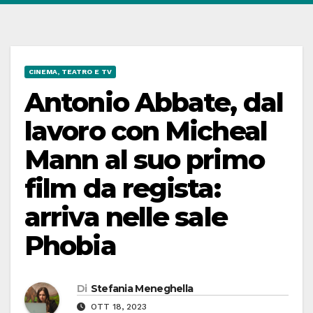
CINEMA, TEATRO E TV
Antonio Abbate, dal
lavoro con Micheal
Mann al suo primo
film da regista:
arriva nelle sale
Phobia
Di
Stefania Meneghella
OTT 18, 2023