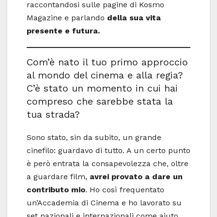
raccontandosi sulle pagine di Kosmo
Magazine e parlando
della sua vita
presente e futura.
Com’è nato il tuo primo approccio
al mondo del cinema e alla regia?
C’è stato un momento in cui hai
compreso che sarebbe stata la
tua strada?
Sono stato, sin da subito, un grande
cinefilo: guardavo di tutto. A un certo punto
è però entrata la consapevolezza che, oltre
a guardare film,
avrei provato a dare un
contributo mio
. Ho così frequentato
un’Accademia di Cinema e ho lavorato su
set nazionali e internazionali come aiuto