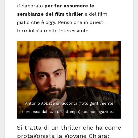
rielaborato
per far assumere le
sembianze del film thriller
e del film
giallo che è oggi. Penso che in questi
termini sia molto interessante.
Antonio Abbate si racconta (foto gentilmente
concessa dal suo uff. stampa) kosmomagazine.it
Si tratta di un thriller che ha come
protagonista la giovane Chiara: