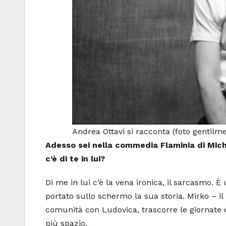
Andrea Ottavi si racconta (foto gentil
Adesso sei nella commedia Flaminia di Mich
c’è di te in lui?
Di me in lui c’è la vena ironica, il sarcasmo.
portato sullo schermo la sua storia. Mirko – i
comunità con Ludovica, trascorre le giornate c
più spazio.