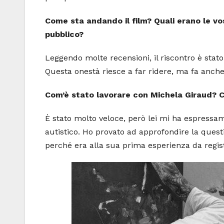
Come sta andando il film? Quali erano le vos
pubblico?
Leggendo molte recensioni, il riscontro è stat
Questa onestà riesce a far ridere, ma fa anch
Com’è stato lavorare con Michela Giraud? C
È stato molto veloce, però lei mi ha espressa
autistico. Ho provato ad approfondire la ques
perché era alla sua prima esperienza da regista,