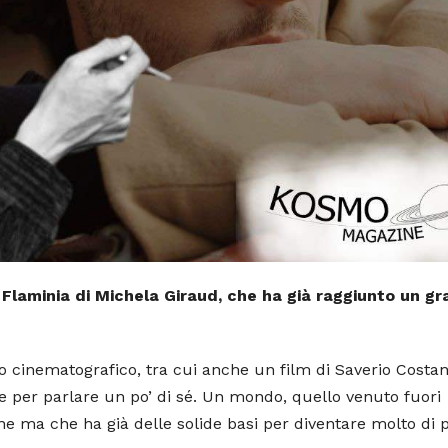
m Flaminia di Michela Giraud, che ha già raggiunto un g
 cinematografico, tra cui anche un film di Saverio Costan
e per parlare un po’ di sé. Un mondo, quello venuto fuori
ne ma che ha già delle solide basi per diventare molto di p