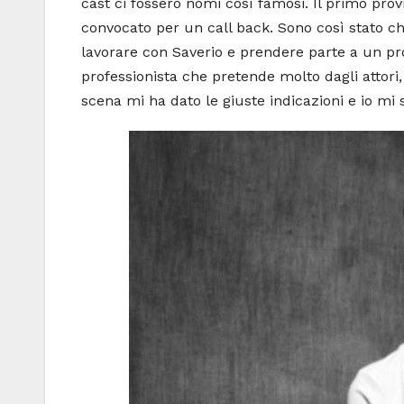
cast ci fossero nomi così famosi. Il primo prov
convocato per un call back. Sono così stato c
lavorare con Saverio e prendere parte a un pr
professionista che pretende molto dagli attori
scena mi ha dato le giuste indicazioni e io mi