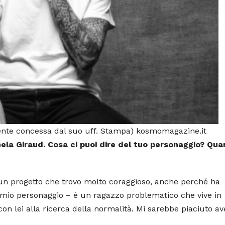
mente concessa dal suo uff. Stampa) kosmomagazine.it
ela Giraud. Cosa ci puoi dire del tuo personaggio? Qua
 È un progetto che trovo molto coraggioso, anche perché ha
l mio personaggio – è un ragazzo problematico che vive in
on lei alla ricerca della normalità. Mi sarebbe piaciuto av