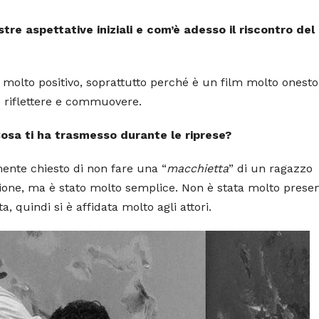
tre aspettative iniziali e com’è adesso il riscontro del
o molto positivo, soprattutto perché è un film molto onesto
e riflettere e commuovere.
osa ti ha trasmesso durante le riprese?
mente chiesto di non fare una “
macchietta
” di un ragazzo
tione, ma è stato molto semplice. Non è stata molto presen
 quindi si è affidata molto agli attori.