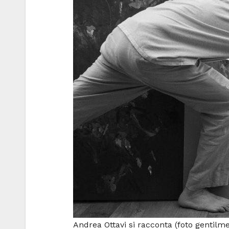
Andrea Ottavi si racconta (foto gentil