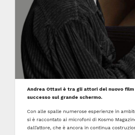
Andrea Ottavi è tra gli attori del nuovo fil
successo sul grande schermo.
Con alle spalle numerose esperienze in ambito
si è raccontato ai microfoni di Kosmo Magazin
dall’attore, che è ancora in continua costruzio