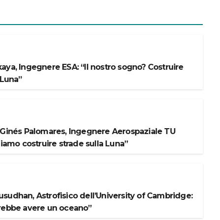
aya, Ingegnere ESA: “Il nostro sogno? Costruire
 Luna”
 Ginés Palomares, Ingegnere Aerospaziale TU
liamo costruire strade sulla Luna”
sudhan, Astrofisico dell’University of Cambridge:
rebbe avere un oceano”