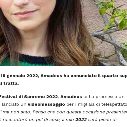
il 18 gennaio 2022, Amadeus ha annunciato il quarto su
i tratta.
Festival di Sanremo 2022
.
Amadeus
le ha promesso un
ha lanciato un
videomessaggio
per i migliaia di telespettato
 “
ma non solo. Penso che con questa occasione present
Ti racconterò un po’ di cose, il mio
2022
sarà pieno di