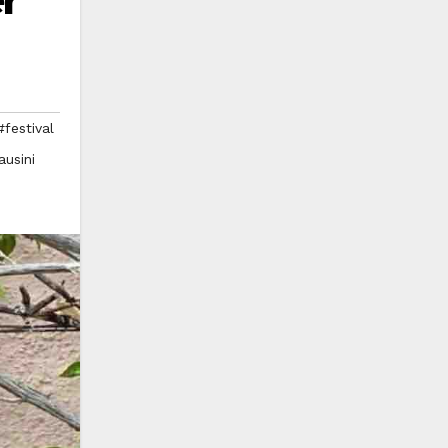
r
#festival
ausini