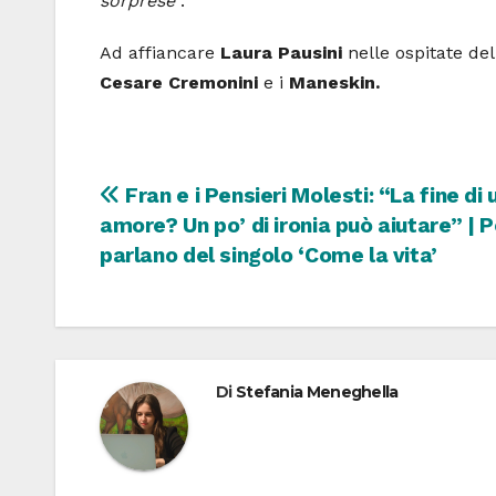
sorprese
“.
Ad affiancare
Laura Pausini
nelle ospitate de
Cesare Cremonini
e i
Maneskin.
Navigazione
Fran e i Pensieri Molesti: “La fine di 
amore? Un po’ di ironia può aiutare” | P
articoli
parlano del singolo ‘Come la vita’
Di
Stefania Meneghella