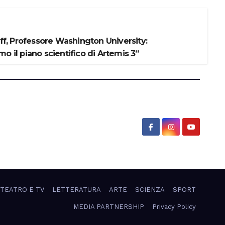
iff, Professore Washington University:
o il piano scientifico di Artemis 3”
 TEATRO E TV
LETTERATURA
ARTE
SCIENZA
SPORT
MEDIA PARTNERSHIP
Privacy Policy