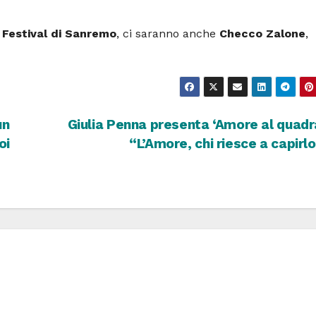
l
Festival di Sanremo
, ci saranno anche
Checco Zalone
,
un
Giulia Penna presenta ‘Amore al quadr
oi
“L’Amore, chi riesce a capirl