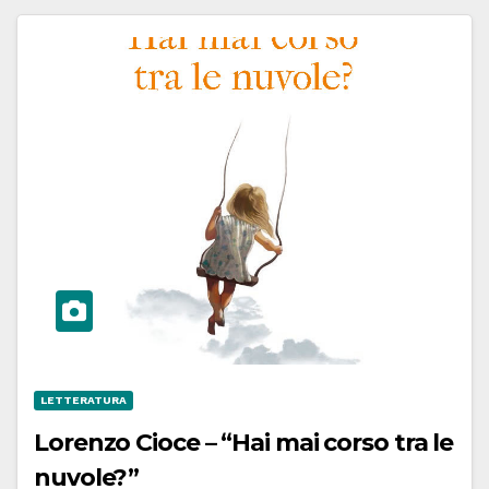
LETTERATURA
Lorenzo Cioce – “Hai mai corso tra le
nuvole?”