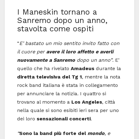
I Maneskin tornano a
Sanremo dopo un anno,
stavolta come ospiti
“
E’ bastato un mio sentito invito fatto con
il cuore per
avere il loro affetto e averli
nuovamente a Sanremo
dopo un anno”
. E’
quello che ha rivelato
Amadeus
durante la
diretta televisiva del Tg 1
, mentre la nota
rock band italiana è stata in collegamento
per annunciare la notizia. I quattro si
trovano al momento a
Los Angeles
, città
nella quale si sono esibiti ieri sera per uno
dei loro
sensazionali concerti
.
“
Sono la band più forte del
mondo
, e