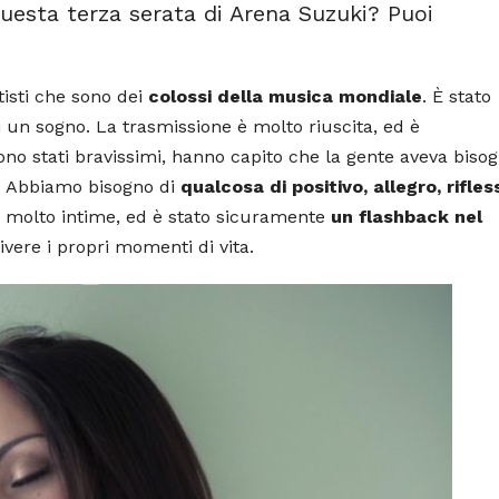
questa terza serata di Arena Suzuki? Puoi
rtisti che sono dei
colossi della musica mondiale
. È stato
 un sogno. La trasmissione è molto riuscita, ed è
ono stati bravissimi, hanno capito che la gente aveva bisog
. Abbiamo bisogno di
qualcosa di positivo, allegro, rifles
te molto intime, ed è stato sicuramente
un flashback nel
ivere i propri momenti di vita.