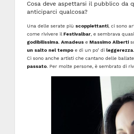
Cosa deve aspettarsi il pubblico da 
anticiparci qualcosa?
Una delle serate più
scoppiettanti
, ci sono a
come rivivere il
Festivalbar
, e sembrava quasi
godibilissima
.
Amadeus
e
Massimo Alberti
s
un salto nel tempo
e di un po’ di
leggerezza
Ci sono anche artisti che cantano delle balla
passato
. Per molte persone, è sembrato di riv