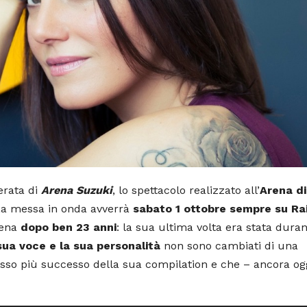
erata di
Arena Suzuki
, lo spettacolo realizzato all’
Arena di
La messa in onda avverrà
sabato 1 ottobre sempre su Rai
Arena
dopo ben 23 anni
: la sua ultima volta era stata durant
sua voce e la sua personalità
non sono cambiati di una
cosso più successo della sua compilation e che – ancora og