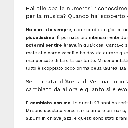
Hai alle spalle numerosi riconoscim
per la musica? Quando hai scoperto 
Ho cantato sempre
, non ricordo un giorno ne
piccolissima
. È poi nata più intensamente du
potermi sentire brava
in qualcosa. Cantavo 
male alle corde vocali e ho dovuto curare que
mai pensato di fare la cantante. Mi sono infatti
tutto è scoppiato poco prima della laurea.
Da 
Sei tornata all’Arena di Verona dopo 2
cambiato da allora e quanto si è evo
È cambiata con me
. In questi 23 anni ho scr
Mi sono spostata verso il mio amore primario,
album in chiave jazz, e questi sono stati bran