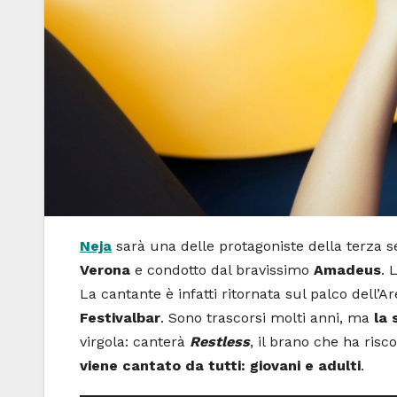
Neja
sarà una delle protagoniste della terza s
Verona
e condotto dal bravissimo
Amadeus
. 
La cantante è infatti ritornata sul palco dell’
Festivalbar
. Sono trascorsi molti anni, ma
la 
virgola: canterà
Restless
, il brano che ha ris
viene cantato da tutti: giovani e adulti
.