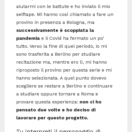
aiutarmi con le battute e ho inviato il mio
selftape. Mi hanno così chiamato a fare un
provino in presenza a Bologna, ma
successivamente è scoppiata la
pandemia
e il Covid ha fermato un po’
tutto. Verso la fine di quel periodo, io mi
sono trasferita a Berlino per studiare
recitazione ma, mentre ero lì, mi hanno
riproposto il provino per questa serie e mi
hanno selezionata. A quel punto dovevo
scegliere se restare a Berlino e continuare
a studiare oppure tornare a Roma e
provare questa esperienza:
non ci ho
pensato due volte e ho deciso di
lavorare per questo progetto.
Tu interpreti il personaggio di