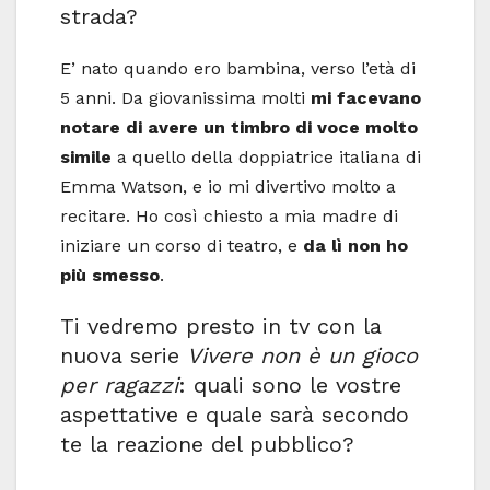
strada?
E’ nato quando ero bambina, verso l’età di
5 anni. Da giovanissima molti
mi facevano
notare di avere un timbro di voce molto
simile
a quello della doppiatrice italiana di
Emma Watson, e io mi divertivo molto a
recitare. Ho così chiesto a mia madre di
iniziare un corso di teatro, e
da lì non ho
più smesso
.
Ti vedremo presto in tv con la
nuova serie
Vivere non è un gioco
per ragazzi
: quali sono le vostre
aspettative e quale sarà secondo
te la reazione del pubblico?