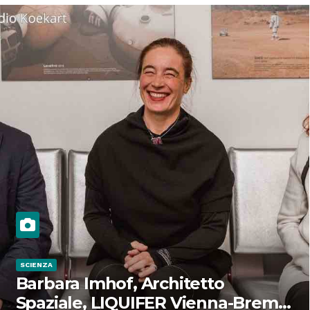
SCIENZA
Barbara Imhof, Architetto
Spaziale, LIQUIFER Vienna-Brema: