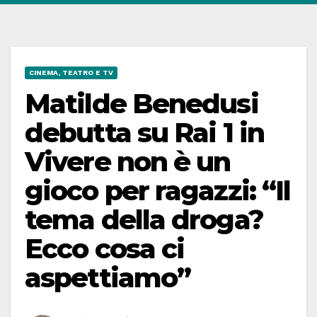
CINEMA, TEATRO E TV
Matilde Benedusi
debutta su Rai 1 in
Vivere non è un
gioco per ragazzi: “Il
tema della droga?
Ecco cosa ci
aspettiamo”