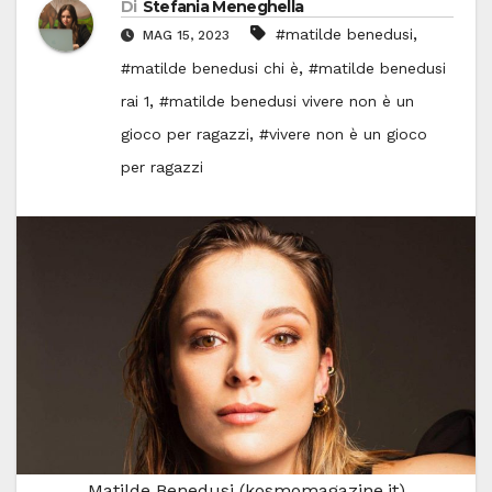
Di
Stefania Meneghella
,
#matilde benedusi
MAG 15, 2023
,
#matilde benedusi chi è
#matilde benedusi
,
rai 1
#matilde benedusi vivere non è un
,
gioco per ragazzi
#vivere non è un gioco
per ragazzi
Matilde Benedusi (kosmomagazine.it)