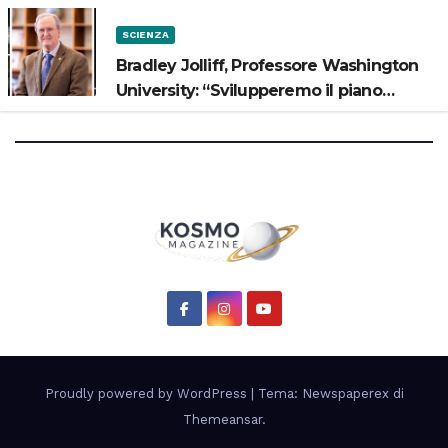
SCIENZA
Bradley Jolliff, Professore Washington
University: “Svilupperemo il piano
scientifico di Artemis 3”
Proudly powered by WordPress
|
Tema: Newspaperex di
Themeansar
.