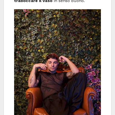
traboccare il vaso
in senso buono.