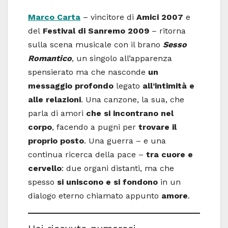
Marco Carta
– vincitore di
Amici 2007
e
del
Festival di Sanremo 2009
– ritorna
sulla scena musicale con il brano
Sesso
Romantico
, un singolo all’apparenza
spensierato ma che nasconde
un
messaggio profondo
legato
all’intimità e
alle relazioni
. Una canzone, la sua, che
parla di amori
che si incontrano nel
corpo
, facendo a pugni per
trovare il
proprio posto
. Una guerra – e una
continua ricerca della pace –
tra cuore e
cervello
: due organi distanti, ma che
spesso
si uniscono e si fondono
in un
dialogo eterno chiamato appunto
amore
.