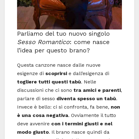
Parliamo del tuo nuovo singolo
Sesso Romantico
: come nasce
l’idea per questo brano?
Questa canzone nasce dalle nuove
esigenze di
scoprirsi
e dall’esigenza di
togliere tutti questi tabù
. Nelle
discussioni che ci sono
tra amici e parenti
,
parlare di sesso
diventa spesso un tabù
.
Invece è bello: ci si confronta, fa bene,
non
è una cosa negativa
. Ovviamente il tutto
deve avvenire
con i termini giusti e nel
modo giusto
. Il brano nasce quindi da