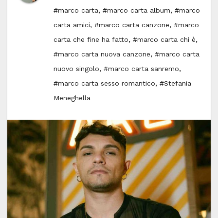
,
,
#marco carta
#marco carta album
#marco
,
,
carta amici
#marco carta canzone
#marco
,
,
carta che fine ha fatto
#marco carta chi è
,
#marco carta nuova canzone
#marco carta
,
,
nuovo singolo
#marco carta sanremo
,
#marco carta sesso romantico
#Stefania
Meneghella