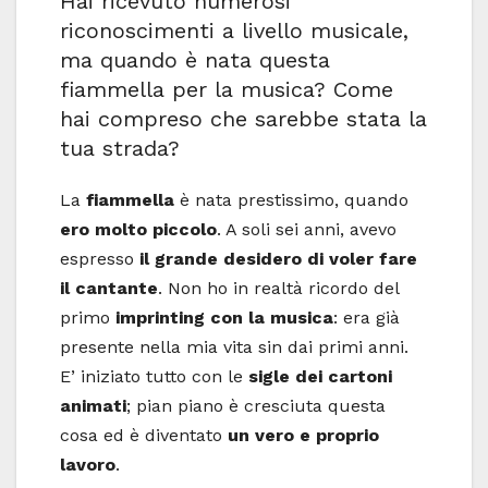
Hai ricevuto numerosi
riconoscimenti a livello musicale,
ma quando è nata questa
fiammella per la musica? Come
hai compreso che sarebbe stata la
tua strada?
La
fiammella
è nata prestissimo, quando
ero molto piccolo
. A soli sei anni, avevo
espresso
il grande desidero di voler fare
il cantante
. Non ho in realtà ricordo del
primo
imprinting con la musica
: era già
presente nella mia vita sin dai primi anni.
E’ iniziato tutto con le
sigle dei cartoni
animati
; pian piano è cresciuta questa
cosa ed è diventato
un vero e proprio
lavoro
.