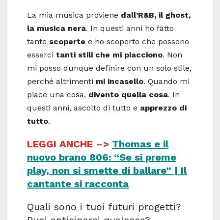
La mia musica proviene
dall’R&B, il ghost,
la musica nera
. In questi anni ho fatto
tante
scoperte
e ho scoperto che possono
esserci
tanti stili che mi piacciono
. Non
mi posso dunque definire con un solo stile,
perché altrimenti
mi incasello
. Quando mi
piace una cosa,
divento quella cosa
. In
questi anni, ascolto di tutto e
apprezzo di
tutto
.
LEGGI ANCHE –>
Thomas e il
nuovo brano 806: “Se si preme
play, non si smette di ballare” | Il
cantante si racconta
Quali sono i tuoi futuri progetti?