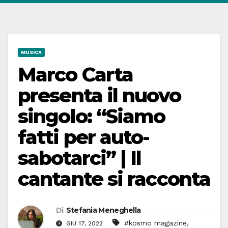
MUSICA
Marco Carta
presenta il nuovo
singolo: “Siamo
fatti per auto-
sabotarci” | Il
cantante si racconta
Di
Stefania Meneghella
,
#kosmo magazine
GIU 17, 2022