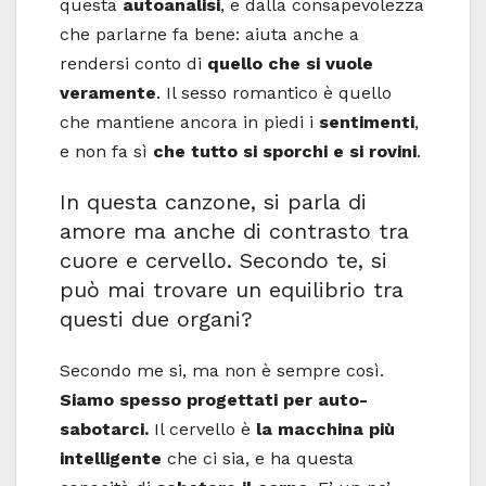
questa
autoanalisi
, e dalla consapevolezza
che parlarne fa bene: aiuta anche a
rendersi conto di
quello che si vuole
veramente
. Il sesso romantico è quello
che mantiene ancora in piedi i
sentimenti
,
e non fa sì
che tutto si sporchi e si rovini
.
In questa canzone, si parla di
amore ma anche di contrasto tra
cuore e cervello. Secondo te, si
può mai trovare un equilibrio tra
questi due organi?
Secondo me si, ma non è sempre così.
Siamo spesso progettati per auto-
sabotarci.
Il cervello è
la macchina più
intelligente
che ci sia, e ha questa