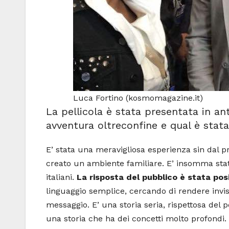
Luca Fortino (kosmomagazine.it)
La pellicola è stata presentata in a
avventura oltreconfine e qual è stat
E’ stata una meravigliosa esperienza sin dal p
creato un ambiente familiare. E’ insomma stat
italiani.
La risposta del pubblico è stata pos
linguaggio semplice, cercando di rendere invis
messaggio. E’ una storia seria, rispettosa de
una storia che ha dei concetti molto profondi.