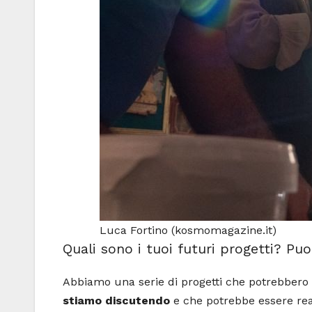
Luca Fortino (kosmomagazine.it)
Quali sono i tuoi futuri progetti? Puo
Abbiamo una serie di progetti che potrebbero
stiamo discutendo
e che potrebbe essere real