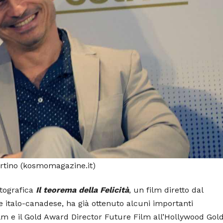
rtino (kosmomagazine.it)
atografica
Il teorema della Felicità
, un film diretto dal
ne italo-canadese, ha già ottenuto alcuni importanti
lm e il Gold Award Director Future Film all’Hollywood Gol