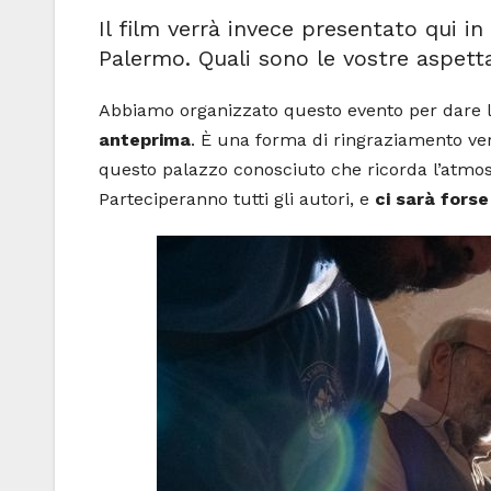
Il film verrà invece presentato qui in 
Palermo. Quali sono le vostre aspett
Abbiamo organizzato questo evento per dare la p
anteprima
. È una forma di ringraziamento vers
questo palazzo conosciuto che ricorda l’atmosf
Parteciperanno tutti gli autori, e
ci sarà fors