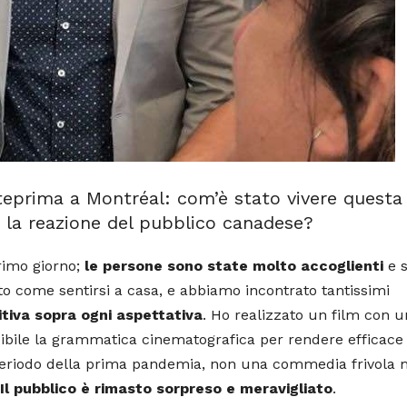
nteprima a Montréal: com’è stato vivere questa
a la reazione del pubblico canadese?
rimo giorno;
le persone sono state molto accoglienti
e s
o come sentirsi a casa, e abbiamo incontrato tantissimi
itiva sopra ogni aspettativa
. Ho realizzato un film con u
ibile la grammatica cinematografica per rendere efficace 
l periodo della prima pandemia, non una commedia frivola
Il pubblico è rimasto sorpreso e meravigliato
.