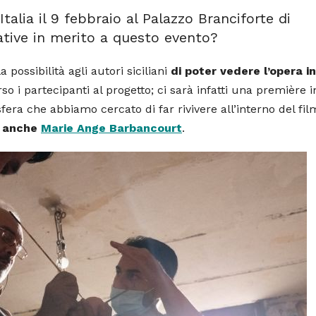
Italia il 9 febbraio al Palazzo Branciforte di
ative in merito a questo evento?
ossibilità agli autori siciliani
di poter vedere l’opera in
o i partecipanti al progetto; ci sarà infatti una première i
era che abbiamo cercato di far rivivere all’interno del fil
e anche
Marie Ange Barbancourt
.