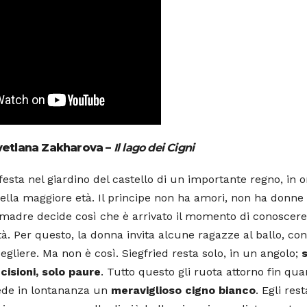
vetlana Zakharova
–
Il lago dei Cigni
festa nel giardino del castello di un importante regno, in 
ella maggiore età. Il principe non ha amori, non ha donne 
a madre decide così che è arrivato il momento di conoscer
ità. Per questo, la donna invita alcune ragazze al ballo, con
gliere. Ma non è così. Siegfried resta solo, in un angolo;
cisioni, solo paure
. Tutto questo gli ruota attorno fin qu
 vede in lontananza un
meraviglioso cigno bianco
. Egli rest