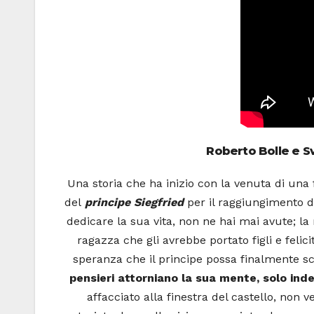
Roberto Bolle e S
Una storia che ha inizio con la venuta di una 
del
principe Siegfried
per il raggiungimento d
dedicare la sua vita, non ne hai mai avute; l
ragazza che gli avrebbe portato figli e felic
speranza che il principe possa finalmente sce
pensieri attorniano la sua mente, solo inde
affacciato alla finestra del castello, non