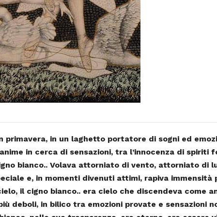
in primavera, in un laghetto portatore di sogni ed emozi
nime in cerca di sensazioni, tra l’innocenza di spiriti f
igno bianco.. Volava attorniato di vento, attorniato di l
eciale e, in momenti divenuti attimi, rapiva immensità 
ielo, il cigno bianco.. era cielo che discendeva come a
 più deboli, in bilico tra emozioni provate e sensazioni n