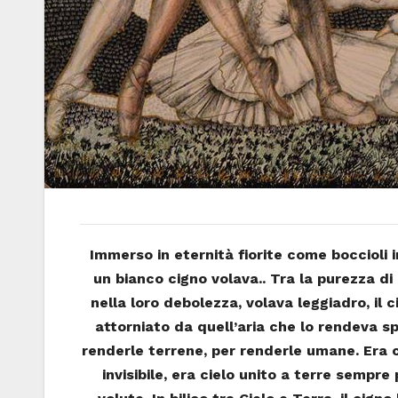
Immerso in eternità fiorite come boccioli 
un bianco cigno volava.. Tra la purezza di a
nella loro debolezza, volava leggiadro, il c
attorniato da quell’aria che lo rendeva sp
renderle terrene, per renderle umane. Era c
invisibile, era cielo unito a terre sempre