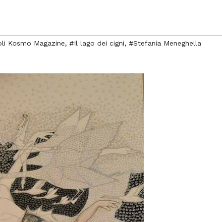
,
,
oli Kosmo Magazine
#Il lago dei cigni
#Stefania Meneghella