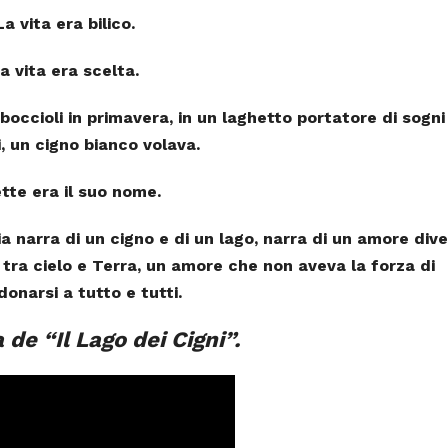
La vita era bilico.
a vita era scelta.
boccioli in primavera, in un laghetto portatore di sogni
, un cigno bianco volava.
tte era il suo nome.
a narra di un cigno e di un lago, narra di un amore div
o tra cielo e Terra, un amore che non aveva la forza di
onarsi a tutto e tutti.
a de “Il Lago dei Cigni”.