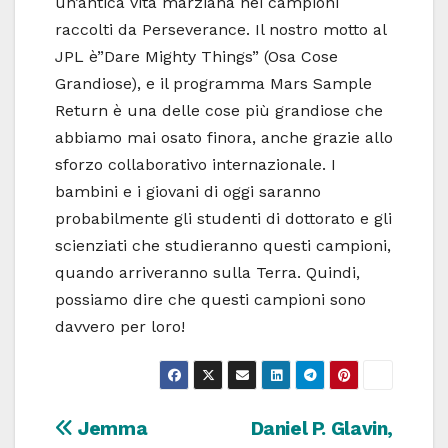
un’antica vita marziana nei campioni
raccolti da Perseverance. Il nostro motto al
JPL è”Dare Mighty Things” (Osa Cose
Grandiose), e il programma Mars Sample
Return è una delle cose più grandiose che
abbiamo mai osato finora, anche grazie allo
sforzo collaborativo internazionale. I
bambini e i giovani di oggi saranno
probabilmente gli studenti di dottorato e gli
scienziati che studieranno questi campioni,
quando arriveranno sulla Terra. Quindi,
possiamo dire che questi campioni sono
davvero per loro!
Navigazione
Jemma
Daniel P. Glavin,