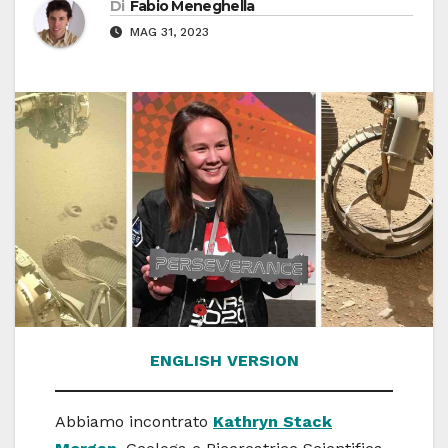
Di
Fabio Meneghella
MAG 31, 2023
ENGLISH VERSION
Abbiamo incontrato
Kathryn Stack