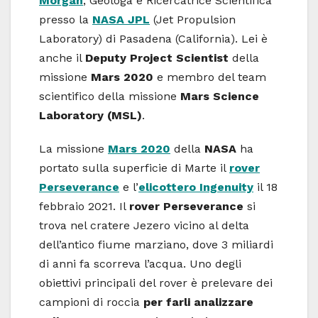
Morgan
, Geologa e Ricercatrice Scientifica
presso la
NASA JPL
(Jet Propulsion
Laboratory) di Pasadena (California). Lei è
anche il
Deputy Project Scientist
della
missione
Mars 2020
e membro del team
scientifico della missione
Mars Science
Laboratory (MSL)
.
La missione
Mars 2020
della
NASA
ha
portato sulla superficie di Marte il
rover
Perseverance
e l’
elicottero Ingenuity
il 18
febbraio 2021. Il
rover Perseverance
si
trova nel cratere Jezero vicino al delta
dell’antico fiume marziano, dove 3 miliardi
di anni fa scorreva l’acqua. Uno degli
obiettivi principali del rover è prelevare dei
campioni di roccia
per farli analizzare