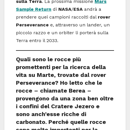
sulla Terra
. La prossima missione
Mars
Sample Return
di
NASA
/
ESA
andrà a
prendere quei campioni raccolti dal
rover
Perseverance
e, attraverso un lander, un
piccolo razzo e un orbiter li porterà sulla
Terra entro il 2033.
Quali sono le rocce più
promettenti per la ricerca della
vita su Marte, trovate dal rover
Perseverance? Ho letto che le
rocce – chiamate Berea –
provengono da una zona ben oltre
i confini del Cratere Jezero e
sono anch’esse ricche di
carbonato. Perché quelle rocce
sono molto importanti per la