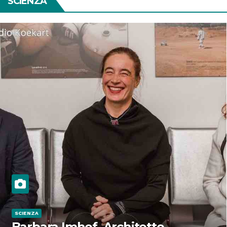
SCIENZA
SCIENZA
Barbara Imhof, Architetto