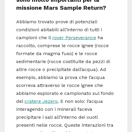
missione Mars Sample Return?
Abbiamo trovato prove di potenziali
condizioni abitabili all’interno di tutti i
campioni che il
rover Perseverance
ha
raccolto, comprese le rocce ignee (rocce
formate da magma fuso) e le rocce
sedimentarie (rocce costituite da pezzi di
altre rocce o precipitate dall’acqua). Ad
esempio, abbiamo la prova che l’acqua
scorreva attraverso le rocce ignee che
abbiamo esplorato e campionato sul fondo
del
cratere Jezero
. E non solo: l’acqua
interagendo con i minerali faceva
precipitare i sali all’interno dei vuoti
presenti nelle rocce. Queste interazioni tra