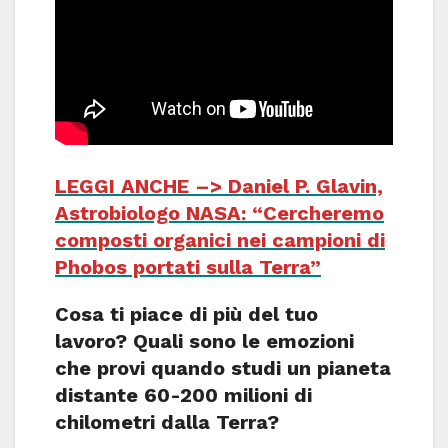
LEGGI ANCHE –> Daniel P. Glavin,
Astrobiologo NASA: “Cercheremo
composti organici nei campioni di
Phobos portati sulla Terra”
Cosa ti piace di più del tuo
lavoro? Quali sono le emozioni
che provi quando studi un pianeta
distante 60-200 milioni di
chilometri dalla Terra?