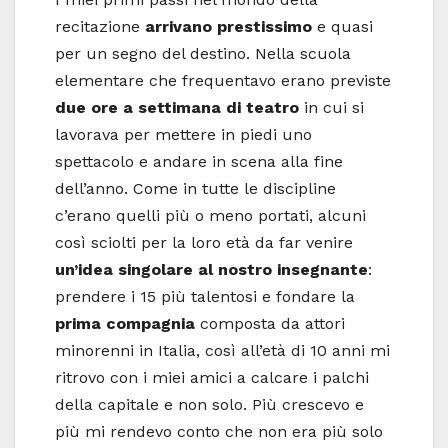
recitazione
arrivano prestissimo
e quasi
per un segno del destino. Nella scuola
elementare che frequentavo erano previste
due ore a settimana di teatro
in cui si
lavorava per mettere in piedi uno
spettacolo e andare in scena alla fine
dell’anno. Come in tutte le discipline
c’erano quelli più o meno portati, alcuni
così sciolti per la loro età da far venire
un’idea singolare al nostro insegnante
:
prendere i 15 più talentosi e fondare la
prima compagnia
composta da attori
minorenni in Italia, così all’età di 10 anni mi
ritrovo con i miei amici a calcare i palchi
della capitale e non solo. Più crescevo e
più mi rendevo conto che non era più solo