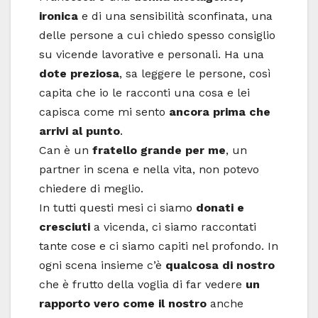
ironica
e di una sensibilità sconfinata, una
delle persone a cui chiedo spesso consiglio
su vicende lavorative e personali. Ha una
dote preziosa
, sa leggere le persone, così
capita che io le racconti una cosa e lei
capisca come mi sento
ancora prima che
arrivi al punto
.
Can è un
fratello grande per me
, un
partner in scena e nella vita, non potevo
chiedere di meglio.
In tutti questi mesi ci siamo
donati e
cresciuti
a vicenda, ci siamo raccontati
tante cose e ci siamo capiti nel profondo. In
ogni scena insieme c’è
qualcosa di nostro
che è frutto della voglia di far vedere
un
rapporto vero come il nostro
anche