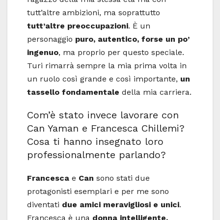
tutt’altre ambizioni, ma soprattutto
tutt’altre preoccupazioni
. È un
personaggio
puro, autentico, forse un po’
ingenuo
, ma proprio per questo speciale.
Turi rimarrà sempre la mia prima volta in
un ruolo così grande e così importante,
un
tassello fondamentale
della mia carriera.
Com’è stato invece lavorare con
Can Yaman e Francesca Chillemi?
Cosa ti hanno insegnato loro
professionalmente parlando?
Francesca
e
Can
sono stati due
protagonisti esemplari e per me sono
diventati
due amici meravigliosi e unici
.
Francesca è una
donna intelligente,