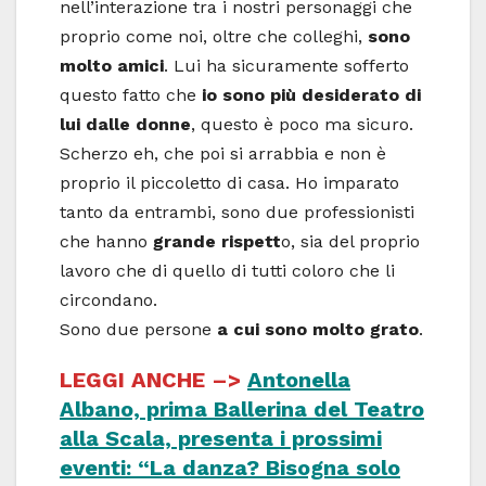
nell’interazione tra i nostri personaggi che
proprio come noi, oltre che colleghi,
sono
molto amici
. Lui ha sicuramente sofferto
questo fatto che
io sono più desiderato di
lui dalle donne
, questo è poco ma sicuro.
Scherzo eh, che poi si arrabbia e non è
proprio il piccoletto di casa. Ho imparato
tanto da entrambi, sono due professionisti
che hanno
grande rispett
o, sia del proprio
lavoro che di quello di tutti coloro che li
circondano.
Sono due persone
a cui sono molto grato
.
LEGGI ANCHE –>
Antonella
Albano, prima Ballerina del Teatro
alla Scala, presenta i prossimi
eventi: “La danza? Bisogna solo