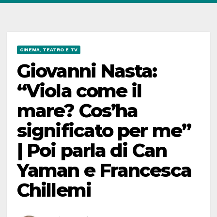
CINEMA, TEATRO E TV
Giovanni Nasta:
“Viola come il
mare? Cos’ha
significato per me”
| Poi parla di Can
Yaman e Francesca
Chillemi