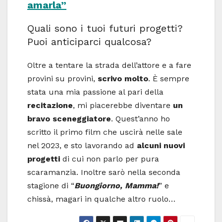
amarla”
Quali sono i tuoi futuri progetti?
Puoi anticiparci qualcosa?
Oltre a tentare la strada dell’attore e a fare
provini su provini,
scrivo molto
. È sempre
stata una mia passione al pari della
recitazione
, mi piacerebbe diventare
un
bravo sceneggiatore
. Quest’anno ho
scritto il primo film che uscirà nelle sale
nel 2023, e sto lavorando ad
alcuni nuovi
progetti
di cui non parlo per pura
scaramanzia. Inoltre sarò nella seconda
stagione di “
Buongiorno, Mamma!
” e
chissà, magari in qualche altro ruolo…