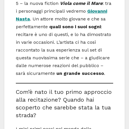
5 – la nuova fiction
Viola come il Mare
: tra
i personaggi principali vedremo
Giovanni
Nasta
. Un attore molto giovane e che sa
perfettamente
quali sono i suoi sogni
:
recitare è uno di questi, e lo ha dimostrato
in varie occasioni. L’artista ci ha così
raccontato la sua esperienza sul set di
questa nuovissima serie che – a giudicare
dalle numerose reazioni del pubblico –
sarà sicuramente
un grande successo
.
Com’è nato il tuo primo approccio
alla recitazione? Quando hai
scoperto che sarebbe stata la tua
strada?
I miei primi passi nel mondo della