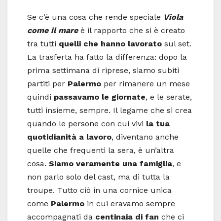
Se c’è una cosa che rende speciale
Viola
come il mare
è il rapporto che si è creato
tra tutti
quelli che hanno lavorato
sul set.
La trasferta ha fatto la differenza: dopo la
prima settimana di riprese, siamo subiti
partiti per
Palermo
per rimanere un mese
quindi
passavamo le giornate
, e le serate,
tutti insieme, sempre. Il legame che si crea
quando le persone con cui vivi
la tua
quotidianità a lavoro
, diventano anche
quelle che frequenti la sera, è un’altra
cosa.
Siamo veramente una famiglia
, e
non parlo solo del cast, ma di tutta la
troupe. Tutto ciò in una cornice unica
come
Palermo
in cui eravamo sempre
accompagnati da
centinaia di fan
che ci