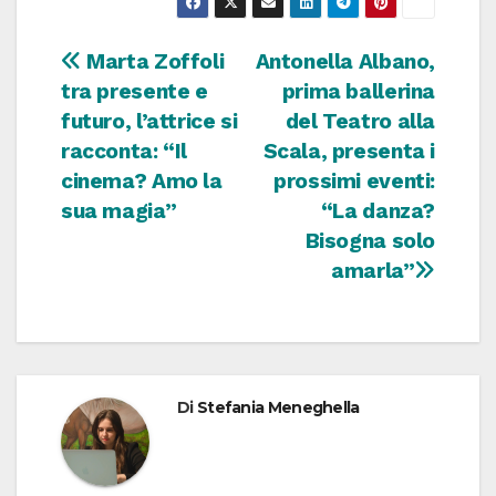
Navigazione
Marta Zoffoli
Antonella Albano,
tra presente e
prima ballerina
articoli
futuro, l’attrice si
del Teatro alla
racconta: “Il
Scala, presenta i
cinema? Amo la
prossimi eventi:
sua magia”
“La danza?
Bisogna solo
amarla”
Di
Stefania Meneghella