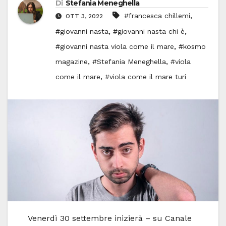
Di
Stefania Meneghella
,
#francesca chillemi
OTT 3, 2022
,
,
#giovanni nasta
#giovanni nasta chi è
,
#giovanni nasta viola come il mare
#kosmo
,
,
magazine
#Stefania Meneghella
#viola
,
come il mare
#viola come il mare turi
Venerdì 30 settembre inizierà – su Canale