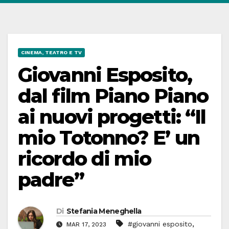
CINEMA, TEATRO E TV
Giovanni Esposito,
dal film Piano Piano
ai nuovi progetti: “Il
mio Totonno? E’ un
ricordo di mio
padre”
Di
Stefania Meneghella
,
#giovanni esposito
MAR 17, 2023