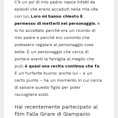
C’è un po’ di mio padre: nasce infatti da
episodi che erano accaduti nella mia vita
con lui
. Loro mi hanno chiesto il
permesso di metterli nel personaggio
, e
io ho accettato perché era un ricordo di
mio padre e perché ero convinto che
potessero regalare al personaggio cose
belle. È un personaggio che cerca di
portare avanti la famiglia al meglio che
può;
è quasi una recita continua che fa
.
È un furfante buono: anche lui – a un
certo punto – ha un momento in cui cerca
di salvare questo figlio per poter
raccogliere soldi.
Hai recentemente partecipato al
film Falla Girare di Giampaolo