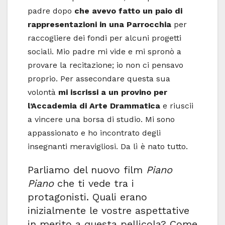
padre dopo
che avevo fatto un paio di
rappresentazioni in una Parrocchia
per
raccogliere dei fondi per alcuni progetti
sociali. Mio padre mi vide e mi spronò a
provare la recitazione; io non ci pensavo
proprio. Per assecondare questa sua
volontà
mi iscrissi a un provino per
l’Accademia di Arte Drammatica
e riuscii
a vincere una borsa di studio. Mi sono
appassionato e ho incontrato degli
insegnanti meravigliosi. Da lì è nato tutto.
Parliamo del nuovo film
Piano
Piano
che ti vede tra i
protagonisti. Quali erano
inizialmente le vostre aspettative
in merito a questa pellicola? Come