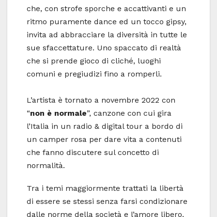
che, con strofe sporche e accattivanti e un
ritmo puramente dance ed un tocco gipsy,
invita ad abbracciare la diversità in tutte le
sue sfaccettature. Uno spaccato di realtà
che si prende gioco di cliché, luoghi
comuni e pregiudizi fino a romperli.
L’artista è tornato a novembre 2022 con
“
non è normale
”, canzone con cui gira
l’Italia in un radio & digital tour a bordo di
un camper rosa per dare vita a contenuti
che fanno discutere sul concetto di
normalità.
Tra i temi maggiormente trattati la libertà
di essere se stessi senza farsi condizionare
dalle norme della società e l’amore libero.