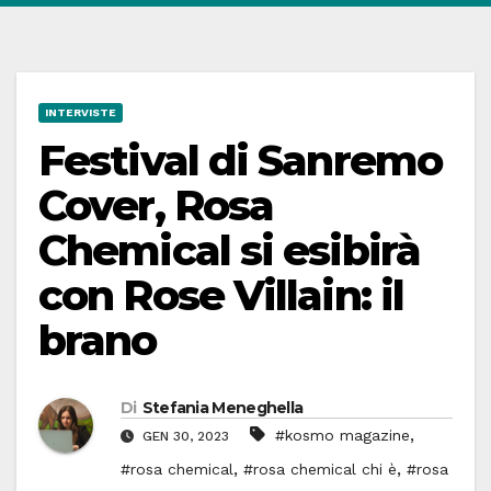
INTERVISTE
Festival di Sanremo
Cover, Rosa
Chemical si esibirà
con Rose Villain: il
brano
Di
Stefania Meneghella
,
#kosmo magazine
GEN 30, 2023
,
,
#rosa chemical
#rosa chemical chi è
#rosa