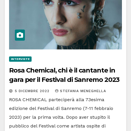
INTERVISTE
Rosa Chemical, chi è il cantante in
gara per il Festival di Sanremo 2023
5 DICEMBRE 2022
STEFANIA MENEGHELLA
ROSA CHEMICAL parteciperà alla 73esima
edizione del Festival di Sanremo (7-11 febbraio
2023) per la prima volta. Dopo aver stupito il
pubblico del Festival come artista ospite di