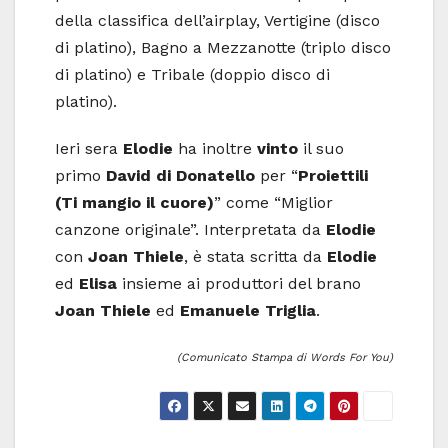
della classifica dell’airplay, Vertigine (disco
di platino), Bagno a Mezzanotte (triplo disco
di platino) e Tribale (doppio disco di
platino).
Ieri sera
Elodie
ha inoltre
vinto
il suo
primo
David di Donatello
per “
Proiettili
(Ti mangio il cuore)
” come “Miglior
canzone originale”. Interpretata da
Elodie
con
Joan Thiele
, è stata scritta da
Elodie
ed
Elisa
insieme ai produttori del brano
Joan Thiele
ed
Emanuele Triglia
.
(Comunicato Stampa di Words For You)