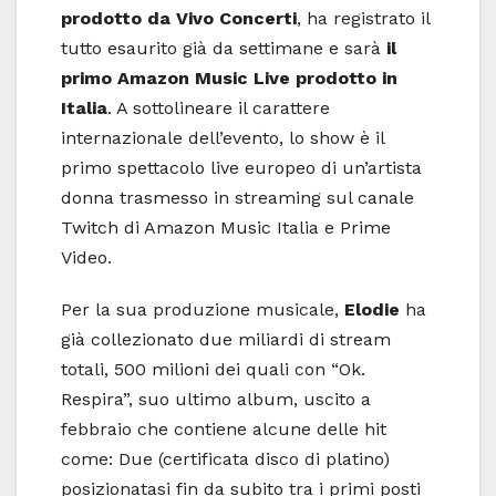
prodotto da Vivo Concerti
, ha registrato il
tutto esaurito già da settimane e sarà
il
primo Amazon Music Live prodotto in
Italia
. A sottolineare il carattere
internazionale dell’evento, lo show è il
primo spettacolo live europeo di un’artista
donna trasmesso in streaming sul canale
Twitch di Amazon Music Italia e Prime
Video.
Per la sua produzione musicale,
Elodie
ha
già collezionato due miliardi di stream
totali, 500 milioni dei quali con “Ok.
Respira”, suo ultimo album, uscito a
febbraio che contiene alcune delle hit
come: Due (certificata disco di platino)
posizionatasi fin da subito tra i primi posti