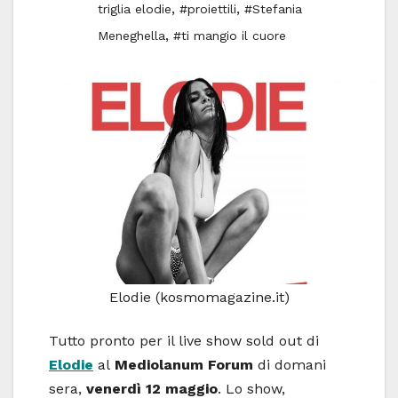
,
,
triglia elodie
#proiettili
#Stefania
,
Meneghella
#ti mangio il cuore
Elodie (kosmomagazine.it)
Tutto pronto per il live show sold out di
Elodie
al
Mediolanum Forum
di domani
sera,
venerdì 12 maggio
. Lo show,