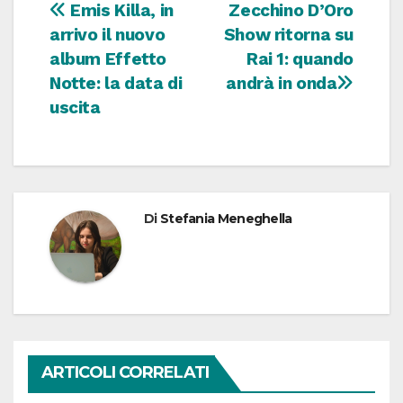
Navigazione
Emis Killa, in
Zecchino D’Oro
arrivo il nuovo
Show ritorna su
articoli
album Effetto
Rai 1: quando
Notte: la data di
andrà in onda
uscita
Di
Stefania Meneghella
ARTICOLI CORRELATI