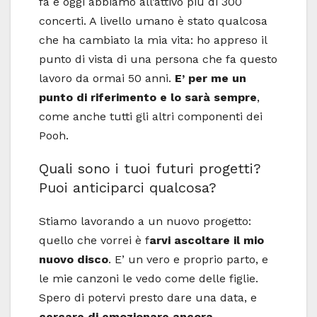
fa e oggi abbiamo all’attivo più di 300
concerti. A livello umano è stato qualcosa
che ha cambiato la mia vita: ho appreso il
punto di vista di una persona che fa questo
lavoro da ormai 50 anni.
E’ per me un
punto di riferimento e lo sarà sempre
,
come anche tutti gli altri componenti dei
Pooh.
Quali sono i tuoi futuri progetti?
Puoi anticiparci qualcosa?
Stiamo lavorando a un nuovo progetto:
quello che vorrei è f
arvi ascoltare il mio
nuovo disco
. E’ un vero e proprio parto, e
le mie canzoni le vedo come delle figlie.
Spero di potervi presto dare una data, e
cercare di emozionare ancora.