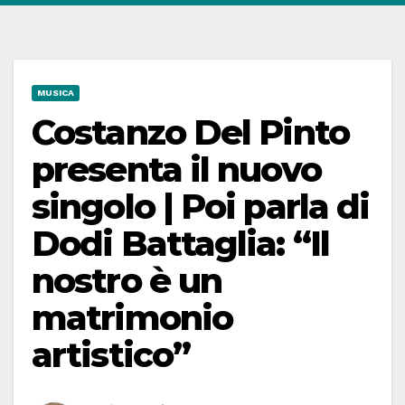
MUSICA
Costanzo Del Pinto
presenta il nuovo
singolo | Poi parla di
Dodi Battaglia: “Il
nostro è un
matrimonio
artistico”