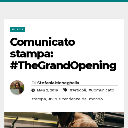
MUSICA
Comunicato
stampa:
#TheGrandOpening
Di
Stefania Meneghella
,
#Articoli
#Comunicato
MAG 2, 2019
,
stampa
#Vip e tendenze dal mondo