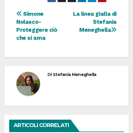
Navigazione
Simone
La linea gialla di
Nolasco-
Stefania
articoli
Proteggere ciò
Meneghella
che si ama
Di
Stefania Meneghella
ARTICOLI CORRELATI