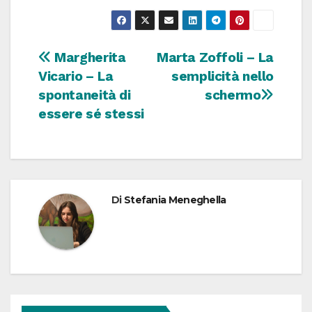
Navigazione
Margherita
Marta Zoffoli – La
Vicario – La
semplicità nello
articoli
spontaneità di
schermo
essere sé stessi
Di
Stefania Meneghella