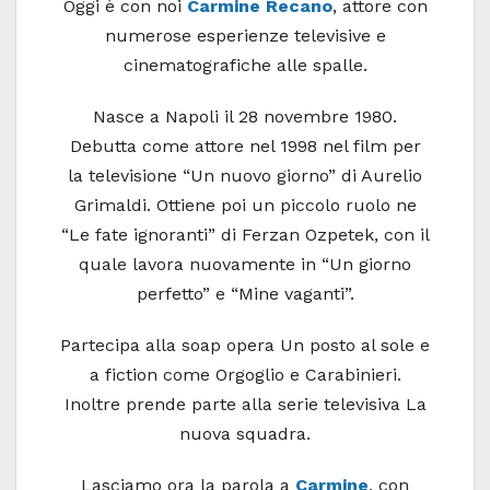
Oggi è con noi
Carmine Recano
, attore con
numerose esperienze televisive e
cinematografiche alle spalle.
Nasce a Napoli il 28 novembre 1980.
Debutta come attore nel 1998 nel film per
la televisione “Un nuovo giorno” di Aurelio
Grimaldi. Ottiene poi un piccolo ruolo ne
“Le fate ignoranti” di Ferzan Ozpetek, con il
quale lavora nuovamente in “Un giorno
perfetto” e “Mine vaganti”.
Partecipa alla soap opera Un posto al sole e
a fiction come Orgoglio e Carabinieri.
Inoltre prende parte alla serie televisiva La
nuova squadra.
Lasciamo ora la parola a
Carmine
, con