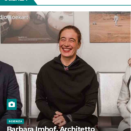
SCIENZA
Barbara Imhof, Architetto