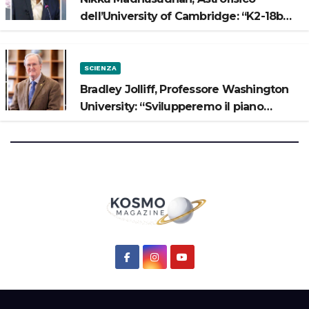
dell’University of Cambridge: “K2-18b
potrebbe avere un oceano”
SCIENZA
Bradley Jolliff, Professore Washington
University: “Svilupperemo il piano
scientifico di Artemis 3”