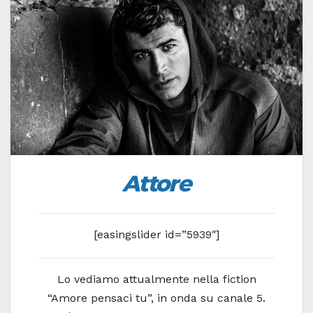
Atto
re
[easingslider id=”5939″]
Lo vediamo attualmente nella fiction
“Amore pensaci tu”, in onda su canale 5.