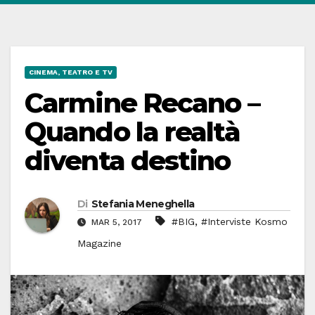
CINEMA, TEATRO E TV
Carmine Recano –
Quando la realtà
diventa destino
Di
Stefania Meneghella
,
#BIG
#Interviste Kosmo
MAR 5, 2017
Magazine