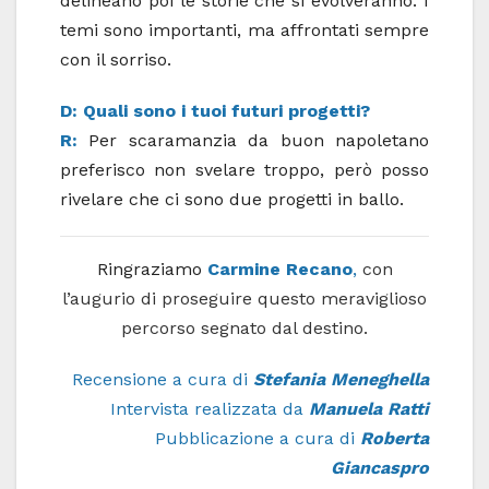
delineano poi le storie che si evolveranno. I
temi sono importanti, ma affrontati sempre
con il sorriso.
D: Quali sono i tuoi futuri progetti?
R:
Per scaramanzia da buon napoletano
preferisco non svelare troppo, però posso
rivelare che ci sono due progetti in ballo.
Ringraziamo
Carmine Recano
,
con
l’augurio di proseguire questo meraviglioso
percorso segnato dal destino.
Recensione a cura di
Stefania Meneghella
Intervista realizzata da
Manuela Ratti
Pubblicazione a cura di
Roberta
Giancaspro