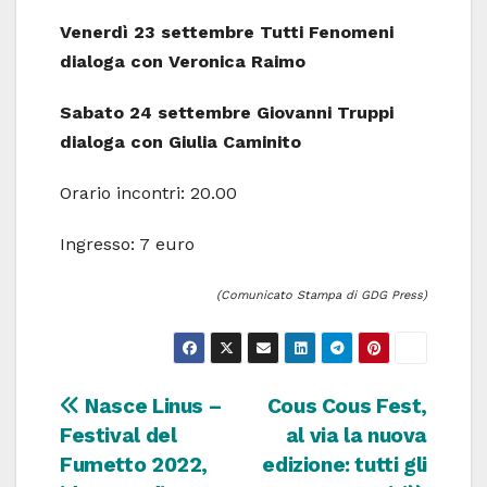
Venerdì 23 settembre
Tutti Fenomeni
dialoga con Veronica Raimo
Sabato 24 settembre
Giovanni Truppi
dialoga con Giulia Caminito
Orario incontri: 20.00
Ingresso: 7 euro
(Comunicato Stampa di GDG Press)
Navigazione
Nasce Linus –
Cous Cous Fest,
Festival del
al via la nuova
articoli
Fumetto 2022,
edizione: tutti gli