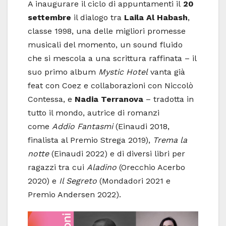
A inaugurare il ciclo di appuntamenti il
20
settembre
il dialogo tra
Laila Al Habash
,
classe 1998, una delle migliori promesse
musicali del momento, un sound fluido
che si mescola a una scrittura raffinata – il
suo primo album
Mystic Hotel
vanta già
feat con Coez e collaborazioni con Niccolò
Contessa, e
Nadia Terranova
– tradotta in
tutto il mondo, autrice di romanzi
come
Addio Fantasmi
(Einaudi 2018,
finalista al Premio Strega 2019),
Trema la
notte
(Einaudi 2022) e di diversi libri per
ragazzi tra cui
Aladino
(Orecchio Acerbo
2020) e
Il Segreto
(Mondadori 2021 e
Premio Andersen 2022).