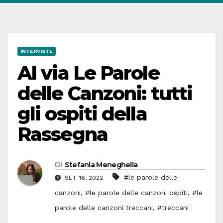
INTERVISTE
Al via Le Parole
delle Canzoni: tutti
gli ospiti della
Rassegna
Di
Stefania Meneghella
#le parole delle
SET 16, 2022
,
,
canzoni
#le parole delle canzoni ospiti
#le
,
parole delle canzoni treccani
#treccani