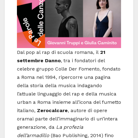
Dal pop al rap di scuola romana, il
21
settembre
Danno
, tra i fondatori del
celebre gruppo Colle Der Fomento, fondato
a Roma nel 1994, ripercorre una pagina
della storia della musica indagando
l’attuale linguaggio del rap e della musica
urban a Roma insieme all’icona del fumetto
italiano,
Zerocalcare
, autore di opere
oramai parte dell’immaginario di un’intera
generazione, da
La profezia
dell’armadillo
(Bao Publishing, 2014) fino