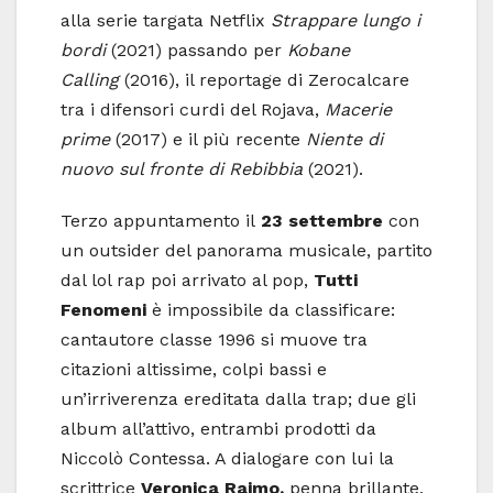
alla serie targata Netflix
Strappare lungo i
bordi
(2021) passando per
Kobane
Calling
(2016), il reportage di Zerocalcare
tra i difensori curdi del Rojava,
Macerie
prime
(2017) e il più recente
Niente di
nuovo sul fronte di Rebibbia
(2021).
Terzo appuntamento il
23 settembre
con
un outsider del panorama musicale, partito
dal lol rap poi arrivato al pop,
Tutti
Fenomeni
è impossibile da classificare:
cantautore classe 1996 si muove tra
citazioni altissime, colpi bassi e
un’irriverenza ereditata dalla trap; due gli
album all’attivo, entrambi prodotti da
Niccolò Contessa. A dialogare con lui la
scrittrice
Veronica Raimo,
penna brillante,