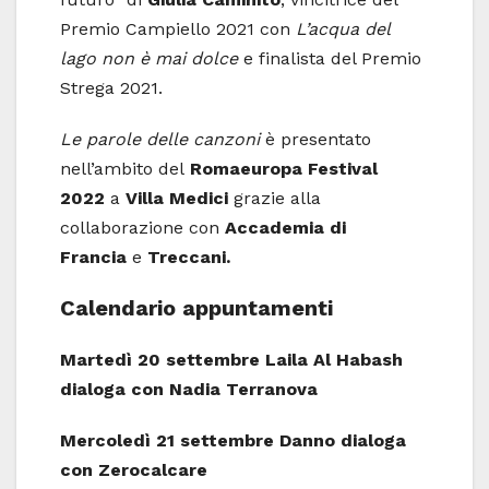
Premio Campiello 2021 con
L’acqua del
lago non è mai dolce
e finalista del Premio
Strega 2021.
Le parole delle canzoni
è presentato
nell’ambito del
Romaeuropa Festival
2022
a
Villa Medici
grazie alla
collaborazione con
Accademia di
Francia
e
Treccani.
Calendario appuntamenti
Martedì 20 settembre
Laila Al Habash
dialoga con Nadia Terranova
Mercoledì 21 settembre
Danno dialoga
con Zerocalcare