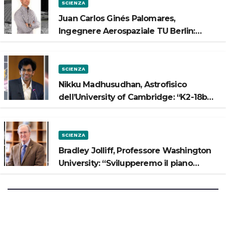
SCIENZA
Juan Carlos Ginés Palomares,
Ingegnere Aerospaziale TU Berlin:
“Vogliamo costruire strade sulla Luna”
SCIENZA
Nikku Madhusudhan, Astrofisico
dell’University of Cambridge: “K2-18b
potrebbe avere un oceano”
SCIENZA
Bradley Jolliff, Professore Washington
University: “Svilupperemo il piano
scientifico di Artemis 3”