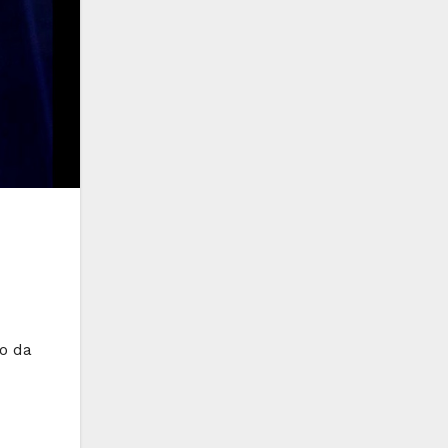
to da