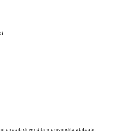
di
nei circuiti di vendita e prevendita abituale.