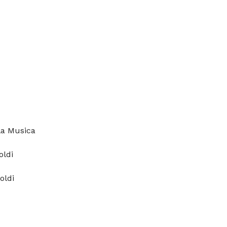
la Musica
oldi
oldi