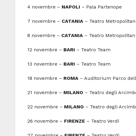
4 novembre –
NAPOLI
– Pala Partenope
7 novembre –
CATANIA
– Teatro Metropolitan
8 novembre –
CATANIA
– Teatro Metropolitan
12 novembre –
BARI
– Teatro Team
13 novembre –
BARI
– Teatro Team
18 novembre –
ROMA
– Auditorium Parco del
21 novembre –
MILANO
– Teatro degli Arcimb
22 novembre –
MILANO
– Teatro degli Arcimb
26 novembre –
FIRENZE
– Teatro Verdi
27 novembre –
FIRENZE
– Teatro Verdi