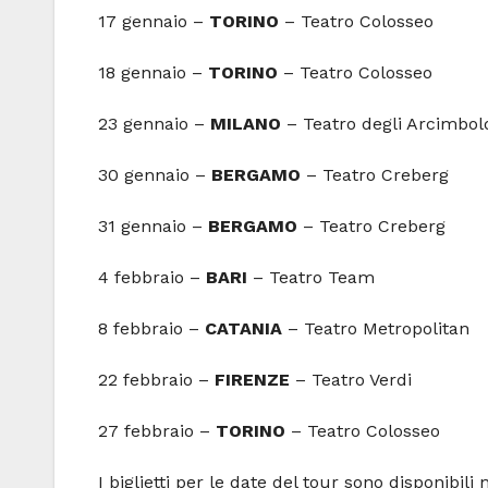
17 gennaio –
TORINO
– Teatro Colosseo
18 gennaio –
TORINO
– Teatro Colosseo
23 gennaio –
MILANO
– Teatro degli Arcimbol
30 gennaio –
BERGAMO
– Teatro Creberg
31 gennaio –
BERGAMO
– Teatro Creberg
4 febbraio –
BARI
– Teatro Team
8 febbraio –
CATANIA
– Teatro Metropolitan
22 febbraio –
FIRENZE
– Teatro Verdi
27 febbraio –
TORINO
– Teatro Colosseo
I biglietti per le date del tour sono disponibili 