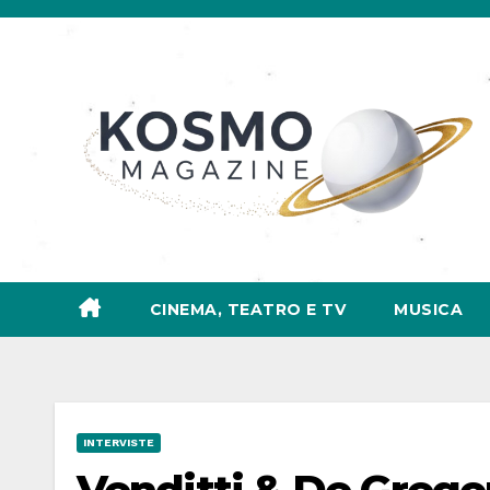
Salta
al
contenuto
CINEMA, TEATRO E TV
MUSICA
INTERVISTE