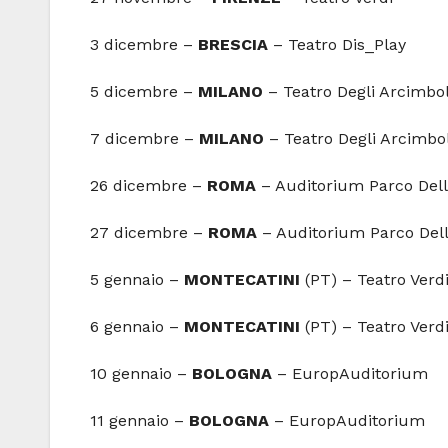
3 dicembre –
BRESCIA
– Teatro Dis_Play
5 dicembre –
MILANO
– Teatro Degli Arcimbol
7 dicembre –
MILANO
– Teatro Degli Arcimbo
26 dicembre –
ROMA
– Auditorium Parco Del
27 dicembre –
ROMA
– Auditorium Parco Del
5 gennaio –
MONTECATINI
(PT) – Teatro Verd
6 gennaio –
MONTECATINI
(PT) – Teatro Verd
10 gennaio –
BOLOGNA
– EuropAuditorium
11 gennaio –
BOLOGNA
– EuropAuditorium