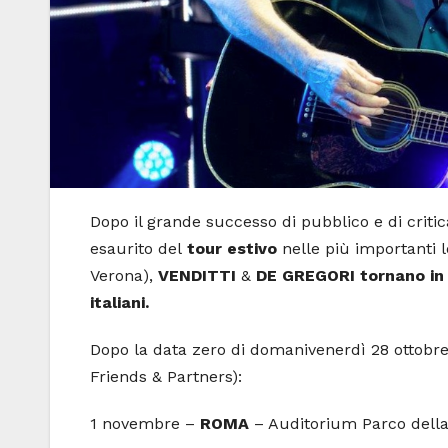
Dopo il grande successo di pubblico e di criti
esaurito del
tour estivo
nelle più importanti lo
Verona),
VENDITTI
&
DE GREGORI
tornano in
italiani.
Dopo la data zero di domanivenerdì 28 ottobr
Friends & Partners):
1 novembre –
ROMA
– Auditorium Parco dell