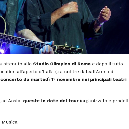
ca ottenuto allo
Stadio Olimpico di Roma
e dopo il tutto
cation all’aperto d’Italia (tra cui tre dateall’Arena di
 concerto da martedì 1° novembre nei principali teatri
e,ad Aosta,
queste le date del tour
(organizzato e prodot
a Musica