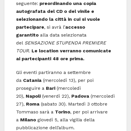
seguente:
preordinando una copia
autografata del CD o del vinile e
selezionando la città in cui si vuole
partecipare
, si avrà l’
accesso
garantito
alla data selezionata
del
SENSAZIONE STUPENDA PREMIERE
TOUR
.
Le location verranno comunicate
ai partecipanti 48 ore prima.
Gli eventi partiranno a settembre
da
Catania
(mercoledì 13), per poi
proseguire a
Bari
(mercoledì
20),
Napoli
(venerdì 22),
Padova
(mercoledì
27),
Roma
(sabato 30). Martedì 3 ottobre
Tommaso sarà a
Torino
, per poi arrivare
a
Milano
giovedì 5, alla vigilia della
pubblicazione dell’album.