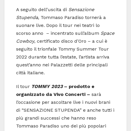
A seguito dell’uscita di
Sensazione
Stupenda
, Tommaso Paradiso tornerà a
suonare live. Dopo il tour nei teatri lo
scorso anno – incentrato sull’album
Space
Cowboy
, certificato disco d’Oro
– a cui è
seguito il trionfale Tommy Summer Tour
2022 durante tutta l’estate, l’artista arriva
quest’anno nei Palazzetti delle principali
città italiane.
Il tour
TOMMY 2023
– prodotto e
organizzato da Vivo Concerti –
sarà
l’occasione per ascoltare live i nuovi brani
di “SENSAZIONE STUPENDA” e anche tutti i
più grandi successi che hanno reso
Tommaso Paradiso uno dei più popolari