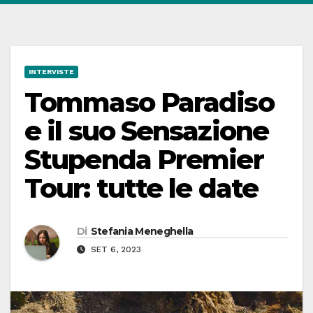
INTERVISTE
Tommaso Paradiso
e il suo Sensazione
Stupenda Premier
Tour: tutte le date
Di
Stefania Meneghella
SET 6, 2023