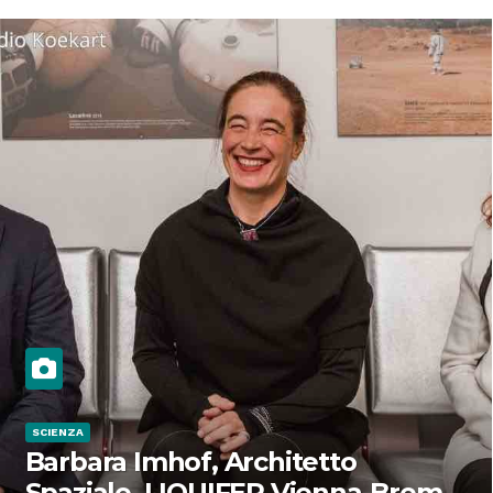
SCIENZA
Barbara Imhof, Architetto
Spaziale, LIQUIFER Vienna-Brema: