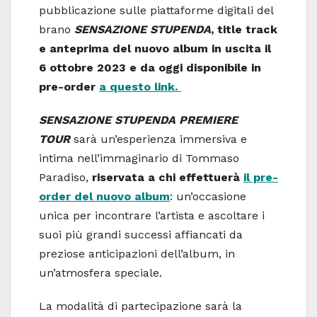
pubblicazione sulle piattaforme digitali del
brano
SENSAZIONE STUPENDA
, title track
e anteprima del nuovo album in uscita il
6 ottobre 2023 e da oggi disponibile in
pre-order
a questo link.
SENSAZIONE STUPENDA PREMIERE
TOUR
sarà un’esperienza immersiva e
intima nell’immaginario di Tommaso
Paradiso,
riservata a
chi effettuerà
il pre-
order del nuovo album
: un’occasione
unica per incontrare l’artista e ascoltare i
suoi più grandi successi affiancati da
preziose anticipazioni dell’album, in
un’atmosfera speciale.
La modalità di partecipazione sarà la