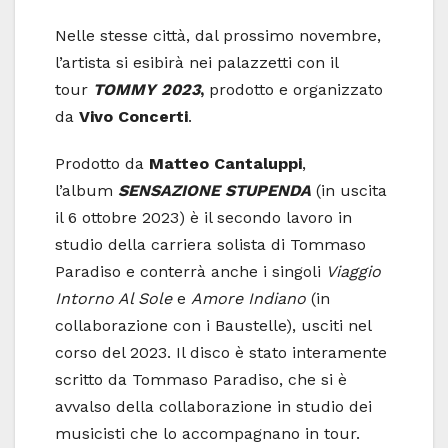
Nelle stesse città, dal prossimo novembre,
l’artista si esibirà nei palazzetti con il
tour
TOMMY 2023
,
prodotto e organizzato
da
Vivo Concerti
.
Prodotto da
Matteo Cantaluppi
,
l’album
SENSAZIONE STUPENDA
(in uscita
il 6 ottobre 2023) è il secondo lavoro in
studio della carriera solista di Tommaso
Paradiso e conterrà anche i singoli
Viaggio
Intorno Al Sole
e
Amore Indiano
(in
collaborazione con i Baustelle), usciti nel
corso del 2023. Il disco è stato interamente
scritto da Tommaso Paradiso, che si è
avvalso della collaborazione in studio dei
musicisti che lo accompagnano in tour.