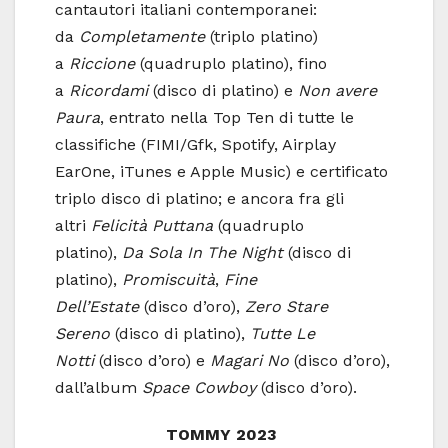
cantautori italiani contemporanei:
da
Completamente
(triplo platino)
a
Riccione
(quadruplo platino), fino
a
Ricordami
(disco di platino) e
Non avere
Paura
, entrato nella Top Ten di tutte le
classifiche (FIMI/Gfk, Spotify, Airplay
EarOne, iTunes e Apple Music) e certificato
triplo disco di platino; e ancora fra gli
altri
Felicità Puttana
(quadruplo
platino),
Da Sola In The Night
(disco di
platino),
Promiscuità
,
Fine
Dell’Estate
(disco d’oro),
Zero Stare
Sereno
(disco di platino),
Tutte Le
Notti
(disco d’oro) e
Magari No
(disco d’oro),
dall’album
Space Cowboy
(disco d’oro).
TOMMY 2023