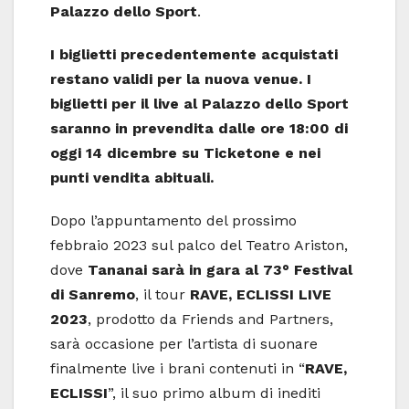
Palazzo dello Sport
.
I biglietti precedentemente acquistati
restano validi per la nuova venue. I
biglietti per il live al Palazzo dello Sport
saranno in prevendita dalle ore 18:00 di
oggi 14 dicembre su Ticketone e nei
punti vendita abituali.
Dopo l’appuntamento del prossimo
febbraio 2023 sul palco del Teatro Ariston,
dove
Tananai sarà in gara al 73° Festival
di Sanremo
, il tour
RAVE, ECLISSI LIVE
2023
, prodotto da Friends and Partners,
sarà occasione per l’artista di suonare
finalmente live i brani contenuti in “
RAVE,
ECLISSI
”, il suo primo album di inediti