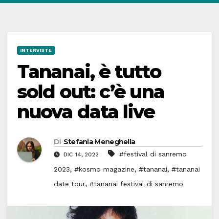
INTERVISTE
Tananai, è tutto
sold out: c’è una
nuova data live
Di
Stefania Meneghella
#festival di sanremo
DIC 14, 2022
,
,
,
2023
#kosmo magazine
#tananai
#tananai
,
date tour
#tananai festival di sanremo