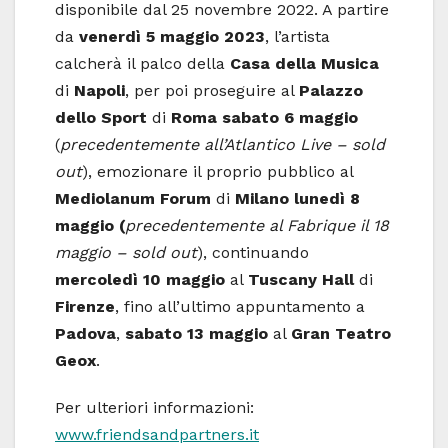
disponibile dal 25 novembre 2022. A partire
da
venerdì 5 maggio 2023
, l’artista
calcherà il palco della
Casa della Musica
di
Napoli
, per poi proseguire al
Palazzo
dello Sport
di
Roma
sabato 6 maggio
(
precedentemente all’Atlantico Live – sold
out
), emozionare il proprio pubblico al
Mediolanum Forum
di
Milano
lunedì 8
maggio (
precedentemente al Fabrique il 18
maggio – sold out
), continuando
mercoledì 10 maggio
al
Tuscany Hall
di
Firenze
, fino all’ultimo appuntamento a
Padova
,
sabato 13 maggio
al
Gran Teatro
Geox
.
Per ulteriori informazioni:
www.friendsandpartners.it