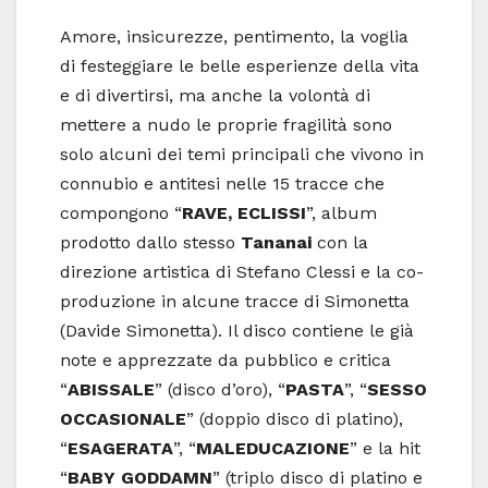
Amore, insicurezze, pentimento, la voglia
di festeggiare le belle esperienze della vita
e di divertirsi, ma anche la volontà di
mettere a nudo le proprie fragilità sono
solo alcuni dei temi principali che vivono in
connubio e antitesi nelle 15 tracce che
compongono “
RAVE, ECLISSI
”, album
prodotto dallo stesso
Tananai
con la
direzione artistica di Stefano Clessi e la co-
produzione in alcune tracce di Simonetta
(Davide Simonetta). Il disco contiene le già
note e apprezzate da pubblico e critica
“
ABISSALE
” (disco d’oro), “
PASTA
”, “
SESSO
OCCASIONALE
” (doppio disco di platino),
“
ESAGERATA
”, “
MALEDUCAZIONE
” e la hit
“
BABY
GODDAMN
” (triplo disco di platino e