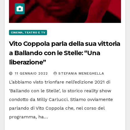
CINEMA, TEATRO E TV
Vito Coppola parla della sua vittoria
a Ballando con le Stelle: “Una
liberazione”
11 GENNAIO 2022
STEFANIA MENEGHELLA
L’abbiamo visto trionfare nell’edizione 2021 di
‘Ballando con le Stelle‘, lo storico reality show
condotto da Milly Carlucci. Stiamo ovviamente
parlando di Vito Coppola che, nel corso del
programma, ha…