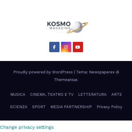
Proudly powered by WordPress
|
Tema: Newspaperex di
Themeansar
.
MUSICA
CINEMA, TEATRO E TV
LETTERATURA
ARTE
SCIENZA
SPORT
MEDIA PARTNERSHIP
Privacy Policy
Change privacy settings