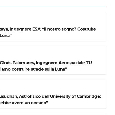
aya, Ingegnere ESA: “Il nostro sogno? Costruire
 Luna”
 Ginés Palomares, Ingegnere Aerospaziale TU
liamo costruire strade sulla Luna”
sudhan, Astrofisico dell’University of Cambridge:
rebbe avere un oceano”