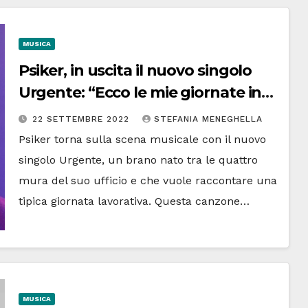
MUSICA
Psiker, in uscita il nuovo singolo
Urgente: “Ecco le mie giornate in
ufficio” | Il cantante si racconta
22 SETTEMBRE 2022
STEFANIA MENEGHELLA
Psiker torna sulla scena musicale con il nuovo
singolo Urgente, un brano nato tra le quattro
mura del suo ufficio e che vuole raccontare una
tipica giornata lavorativa. Questa canzone…
MUSICA