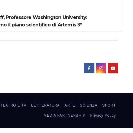
iff, Professore Washington University:
o il piano scientifico di Artemis 3”
 TEATRO E TV
LETTERATURA
ARTE
SCIENZA
SPORT
MEDIA PARTNERSHIP
Privacy Policy