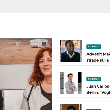
SCIENZA
Advenit Mak
strade sulla
SCIENZA
Juan Carlos
Berlin: “Vog