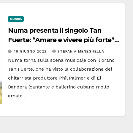
MUSICA
Numa presenta il singolo Tan
Fuerte: “Amare e vivere più forte” |
La cantante si racconta
16 GIUGNO 2022
STEFANIA MENEGHELLA
Numa torna sulla scena musicale con il brano
Tan Fuerte, che ha visto la collaborazione del
chitarrista produttore Phil Palmer e di El
Bandera (cantante e ballerino cubano molto
amato…