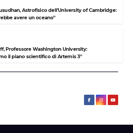
sudhan, Astrofisico dell’University of Cambridge:
rebbe avere un oceano”
iff, Professore Washington University:
o il piano scientifico di Artemis 3”