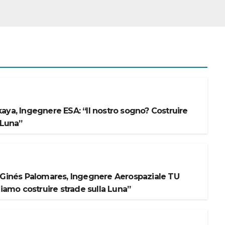
aya, Ingegnere ESA: “Il nostro sogno? Costruire
 Luna”
 Ginés Palomares, Ingegnere Aerospaziale TU
liamo costruire strade sulla Luna”