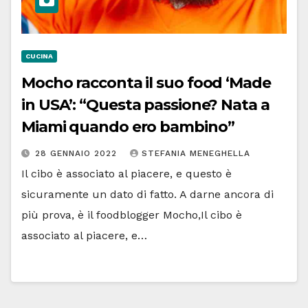
CUCINA
Mocho racconta il suo food ‘Made
in USA’: “Questa passione? Nata a
Miami quando ero bambino”
28 GENNAIO 2022
STEFANIA MENEGHELLA
Il cibo è associato al piacere, e questo è
sicuramente un dato di fatto. A darne ancora di
più prova, è il foodblogger Mocho,Il cibo è
associato al piacere, e…