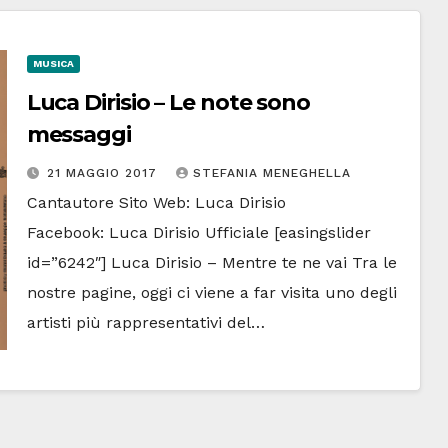
MUSICA
Luca Dirisio – Le note sono
messaggi
21 MAGGIO 2017
STEFANIA MENEGHELLA
Cantautore Sito Web: Luca Dirisio
Facebook: Luca Dirisio Ufficiale [easingslider
id=”6242″] Luca Dirisio – Mentre te ne vai Tra le
nostre pagine, oggi ci viene a far visita uno degli
artisti più rappresentativi del…