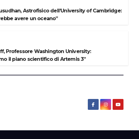
sudhan, Astrofisico dell’University of Cambridge:
rebbe avere un oceano”
iff, Professore Washington University:
o il piano scientifico di Artemis 3”