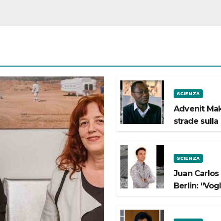
SCIENZA
Advenit Mak
strade sulla
SCIENZA
Juan Carlos
Berlin: “Vog