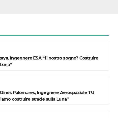
aya, Ingegnere ESA: “Il nostro sogno? Costruire
 Luna”
 Ginés Palomares, Ingegnere Aerospaziale TU
liamo costruire strade sulla Luna”