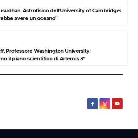
sudhan, Astrofisico dell’University of Cambridge:
rebbe avere un oceano”
iff, Professore Washington University:
o il piano scientifico di Artemis 3”