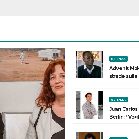
SCIENZA
Advenit Mak
strade sulla
SCIENZA
Juan Carlos
Berlin: “Vog