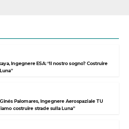
aya, Ingegnere ESA: “Il nostro sogno? Costruire
 Luna”
 Ginés Palomares, Ingegnere Aerospaziale TU
liamo costruire strade sulla Luna”