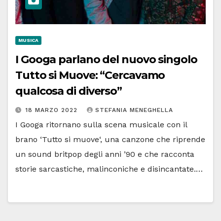
MUSICA
I Googa parlano del nuovo singolo
Tutto si Muove: “Cercavamo
qualcosa di diverso”
18 MARZO 2022
STEFANIA MENEGHELLA
I Googa ritornano sulla scena musicale con il
brano ‘Tutto si muove‘, una canzone che riprende
un sound britpop degli anni ’90 e che racconta
storie sarcastiche, malinconiche e disincantate.…