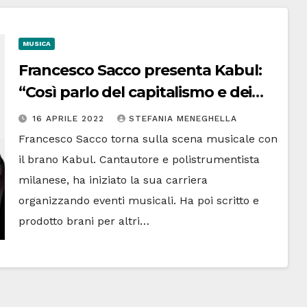
MUSICA
Francesco Sacco presenta Kabul:
“Così parlo del capitalismo e dei
suoi crimini”
16 APRILE 2022
STEFANIA MENEGHELLA
Francesco Sacco torna sulla scena musicale con
il brano Kabul. Cantautore e polistrumentista
milanese, ha iniziato la sua carriera
organizzando eventi musicali. Ha poi scritto e
prodotto brani per altri…