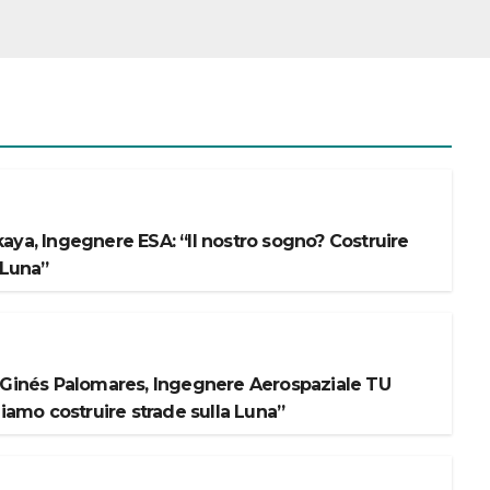
aya, Ingegnere ESA: “Il nostro sogno? Costruire
 Luna”
 Ginés Palomares, Ingegnere Aerospaziale TU
liamo costruire strade sulla Luna”