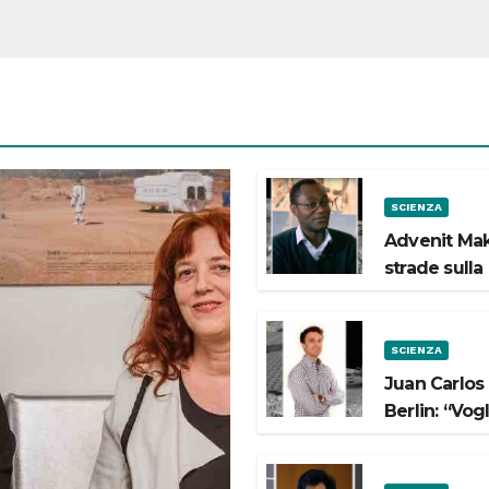
SCIENZA
Advenit Mak
strade sulla
SCIENZA
Juan Carlos
Berlin: “Vog