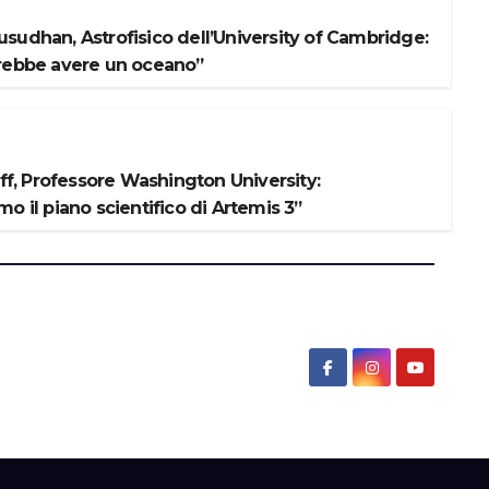
sudhan, Astrofisico dell’University of Cambridge:
rebbe avere un oceano”
iff, Professore Washington University:
o il piano scientifico di Artemis 3”